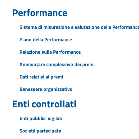
Performance
Sistema di misurazione e valutazione della Performanc
Piano della Performance
Relazione sulla Performance
Ammontare complessivo dei premi
Dati relativi ai premi
Benessere organizzativo
Enti controllati
Enti pubblici vigilati
Società partecipate