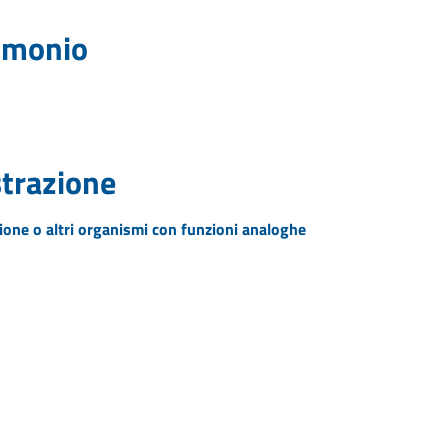
rimonio
strazione
zione o altri organismi con funzioni analoghe