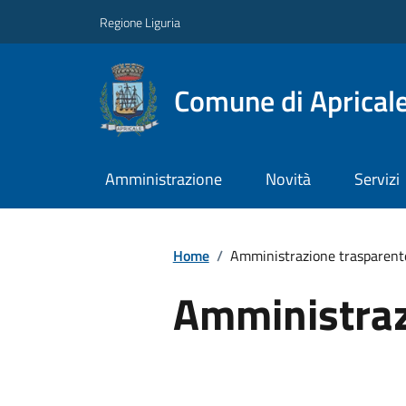
Regione Liguria
Comune di Aprical
Amministrazione
Novità
Servizi
Home
/
Amministrazione trasparent
Amministraz