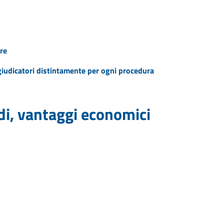
re
ggiudicatori distintamente per ogni procedura
idi, vantaggi economici