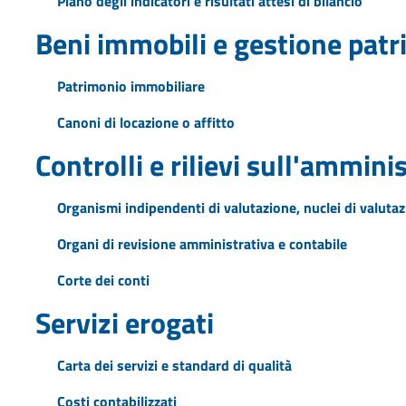
Piano degli indicatori e risultati attesi di bilancio
Beni immobili e gestione pat
Patrimonio immobiliare
Canoni di locazione o affitto
Controlli e rilievi sull'ammini
Organismi indipendenti di valutazione, nuclei di valuta
Organi di revisione amministrativa e contabile
Corte dei conti
Servizi erogati
Carta dei servizi e standard di qualità
Costi contabilizzati