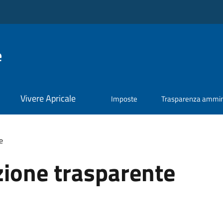
e
Vivere Apricale
Imposte
Trasparenza ammini
e
ione trasparente