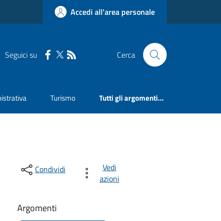
Accedi all'area personale
Seguici su
Cerca
strativa
Turismo
Tutti gli argomenti...
Vedi
Condividi
azioni
Argomenti