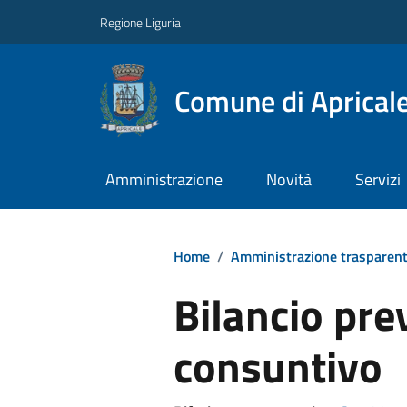
Regione Liguria
Comune di Aprical
Amministrazione
Novità
Servizi
Home
/
Amministrazione trasparen
Bilancio pre
consuntivo