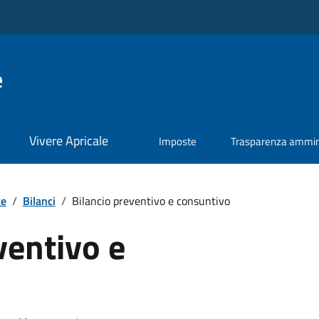
e
Vivere Apricale
Imposte
Trasparenza ammini
te
/
Bilanci
/
Bilancio preventivo e consuntivo
ventivo e