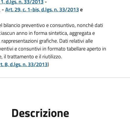
. 1, d.lgs. n. 33/2013
-
1
-
Art. 29, c. 1-bis, d.lgs. n. 33/2013
e
l bilancio preventivo e consuntivo, nonché dati
i ciascun anno in forma sintetica, aggregata e
 rappresentazioni grafiche. Dati relativi alle
eventivi e consuntivi in formato tabellare aperto in
l trattamento e il riutilizzo.
t. 8, d.lgs. n. 33/2013
)
Descrizione