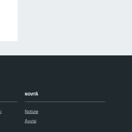
NOVITÀ
i
Notizie
Avvisi