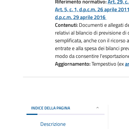
Riferimento normativo:
Art. 29, c
Art. 5, c. 1, d.p.c.m. 26 aprile 201
d.p.c.m. 29 aprile 2016
Contenuti:
Documenti e allegati de
relativi al bilancio di previsione d
semplificata, anche con il ricorso a
entrate e alla spesa dei bilanci pr
modo da consentire l'esportazione, i
Aggiornamento:
Tempestivo (ex
ar
INDICE DELLA PAGINA
Descrizione