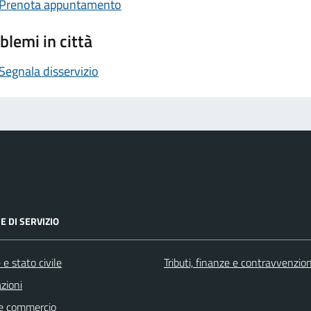
Prenota appuntamento
blemi in città
Segnala disservizio
E DI SERVIZIO
e stato civile
Tributi, finanze e contravvenzion
zioni
e commercio