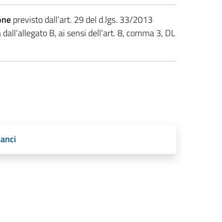
one
previsto dall’art. 29 del d.lgs. 33/2013
dall’allegato B, ai sensi dell’art. 8, comma 3, DL
lanci