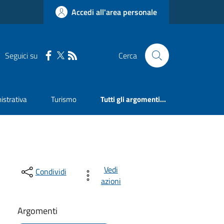
Accedi all'area personale
Seguici su
Cerca
strativa
Turismo
Tutti gli argomenti...
Vedi
Condividi
azioni
Argomenti