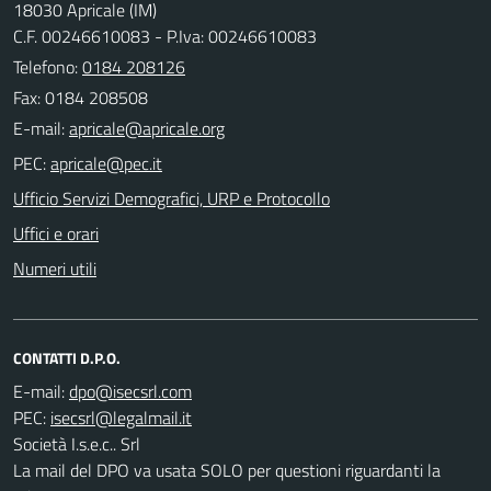
18030 Apricale (IM)
C.F. 00246610083 - P.Iva: 00246610083
Telefono:
0184 208126
Fax: 0184 208508
E-mail:
PEC:
Ufficio Servizi Demografici, URP e Protocollo
Uffici e orari
Numeri utili
CONTATTI D.P.O.
E-mail:
PEC:
Società I.s.e.c.. Srl
La mail del DPO va usata SOLO per questioni riguardanti la