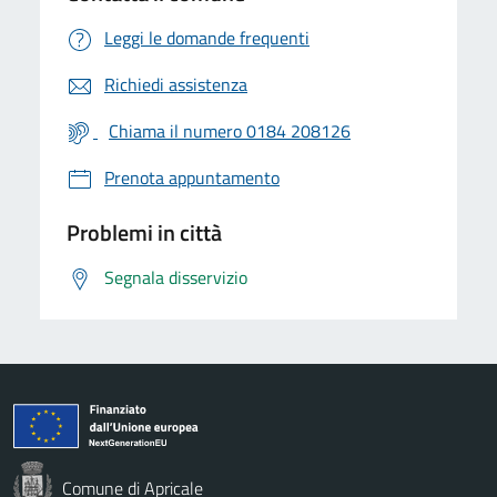
Leggi le domande frequenti
Richiedi assistenza
Chiama il numero 0184 208126
Prenota appuntamento
Problemi in città
Segnala disservizio
Comune di Apricale