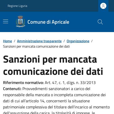
Regione Liguria
Comune di Apricale
Home
/
Amministrazione trasparente
/
Organizzazione
/
Sanzioni per mancata comunicazione dei dati
Sanzioni per mancata
comunicazione dei dati
Riferimento normativo:
Art. 47, c. 1, d.lgs. n. 33/2013
Contenuti:
Provvedimenti sanzionatori a carico del
responsabile della mancata o incompleta comunicazione dei
dati di cui all'articolo 14, concernenti la situazione
patrimoniale complessiva del titolare dell'incarico al momento
dell'assunzione della carica, la titolarità di imprese, le