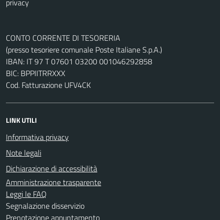
privacy
CONTO CORRENTE DI TESORERIA
(presso tesoriere comunale Poste Italiane S.p.A.)
IBAN: IT 97 T 07601 03200 001046292858
BIC: BPPIITRRXXX
Cod. Fatturazione UFV4CK
LINK UTILI
Informativa privacy
Note legali
Dichiarazione di accessibilità
Amministrazione trasparente
Leggi le FAQ
Segnalazione disservizio
Prenotazione appuntamento