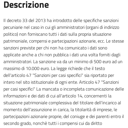
Descrizione
Il decreto 33 del 2013 ha introdotto delle specifiche sanzioni
pecuniarie nel caso in cui gli amministratori (organi di indirizzo
politico) non forniscano tutti i dati sulla propria situazione
patrimoniale, compensi e partecipazioni azionarie, ecc. Le stesse
sanzioni previste per chi non ha comunicato i dati sono
applicate anche a chi non pubblica i dati una volta forniti dagli
amministratori. La sanzione va da un minimo di 500 euro ad un
massimo di 10.000 euro. La legge richiede che il testo
dell'articolo 47 "Sanzioni per casi specifici" sia riportato per
intero nel sito istituzionale di ogni ente. Articolo 47 "Sanzioni
per casi specifici" La mancata o incompleta comunicazione delle
informazioni e dei dati di cui all'articolo 14, concernenti la
situazione patrimoniale complessiva del titolare dell'incarico al
momento dell'assunzione in carica, la titolarità di imprese, le
partecipazioni azionarie proprie, del coniuge e dei parenti entro il
secondo grado, nonchè tutti i compensi cui da diritto