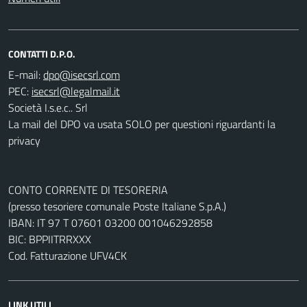
CONTATTI D.P.O.
E-mail:
PEC:
Società I.s.e.c.. Srl
La mail del DPO va usata SOLO per questioni riguardanti la
privacy
CONTO CORRENTE DI TESORERIA
(presso tesoriere comunale Poste Italiane S.p.A.)
IBAN: IT 97 T 07601 03200 001046292858
BIC: BPPIITRRXXX
Cod. Fatturazione UFV4CK
LINK UTILI