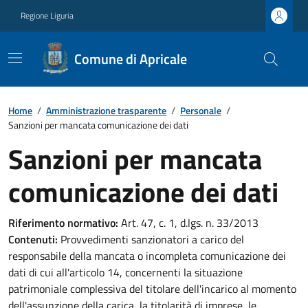
Regione Liguria
Comune di Apricale
Home
/
Amministrazione trasparente
/
Personale
/
Sanzioni per mancata comunicazione dei dati
Sanzioni per mancata
comunicazione dei dati
Riferimento normativo:
Art. 47, c. 1, d.lgs. n. 33/2013
Contenuti:
Provvedimenti sanzionatori a carico del
responsabile della mancata o incompleta comunicazione dei
dati di cui all'articolo 14, concernenti la situazione
patrimoniale complessiva del titolare dell'incarico al momento
dell'assunzione della carica, la titolarità di imprese, le