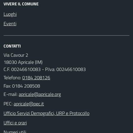
VIVERE IL COMUNE
Luoghi
Eventi
CONTATTI
Via Cavour 2
18030 Apricale (IM)
C.F. 00246610083 - P.Iva: 00246610083
Telefono:
0184 208126
Fax: 0184 208508
E-mail:
PEC:
Ufficio Servizi Demografici, URP e Protocollo
Uffici e orari
Numeri utili