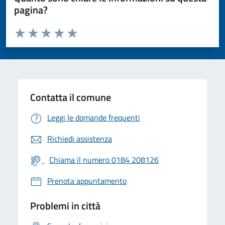
pagina?
Valuta da 1 a 5 stelle la pagina
Valuta 1 stelle su 5
Valuta 2 stelle su 5
Valuta 3 stelle su 5
Valuta 4 stelle su 5
Valuta 5 stelle su 5
Contatta il comune
Leggi le domande frequenti
Richiedi assistenza
Chiama il numero 0184 208126
Prenota appuntamento
Problemi in città