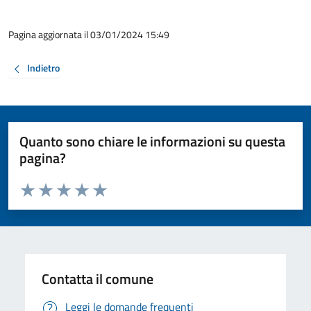
Pagina aggiornata il 03/01/2024 15:49
Indietro
Quanto sono chiare le informazioni su questa
pagina?
Valuta da 1 a 5 stelle la pagina
Valuta 1 stelle su 5
Valuta 2 stelle su 5
Valuta 3 stelle su 5
Valuta 4 stelle su 5
Valuta 5 stelle su 5
Contatta il comune
Leggi le domande frequenti