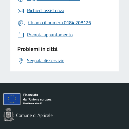
Richiedi assistenza
Chiama il numero 0184 208126
Prenota appuntamento
Problemi in città
Segnala disservizio
Comune di Apricale