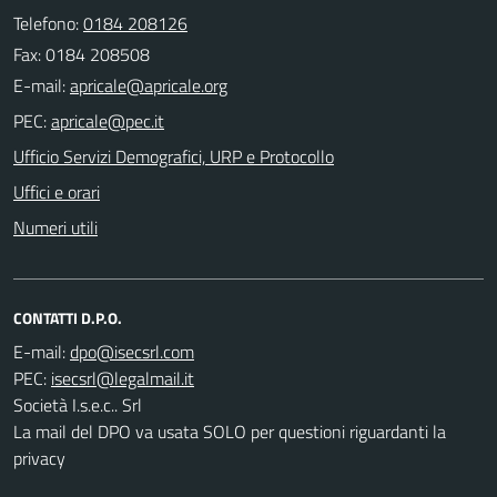
Telefono:
0184 208126
Fax: 0184 208508
E-mail:
PEC:
Ufficio Servizi Demografici, URP e Protocollo
Uffici e orari
Numeri utili
CONTATTI D.P.O.
E-mail:
PEC:
Società I.s.e.c.. Srl
La mail del DPO va usata SOLO per questioni riguardanti la
privacy