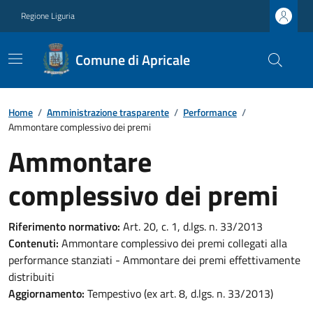
Regione Liguria
Comune di Apricale
Home
/
Amministrazione trasparente
/
Performance
/
Ammontare complessivo dei premi
Ammontare
complessivo dei premi
Riferimento normativo:
Art. 20, c. 1, d.lgs. n. 33/2013
Contenuti:
Ammontare complessivo dei premi collegati alla
performance stanziati - Ammontare dei premi effettivamente
distribuiti
Aggiornamento:
Tempestivo (ex art. 8, d.lgs. n. 33/2013)