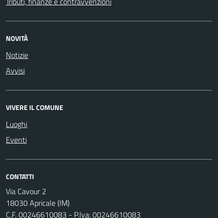
Tributi, finanze e contravvenzioni
NOVITÀ
Notizie
Avvisi
VIVERE IL COMUNE
Luoghi
Eventi
CONTATTI
Via Cavour 2
18030 Apricale (IM)
C.F. 00246610083 - P.Iva: 00246610083