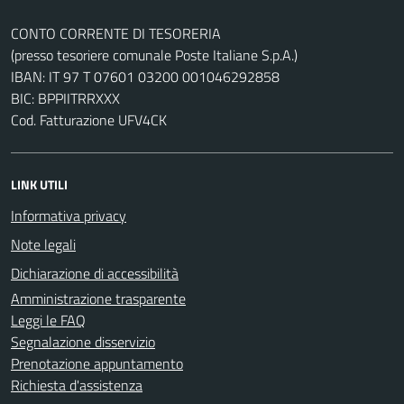
CONTO CORRENTE DI TESORERIA
(presso tesoriere comunale Poste Italiane S.p.A.)
IBAN: IT 97 T 07601 03200 001046292858
BIC: BPPIITRRXXX
Cod. Fatturazione UFV4CK
LINK UTILI
Informativa privacy
Note legali
Dichiarazione di accessibilità
Amministrazione trasparente
Leggi le FAQ
Segnalazione disservizio
Prenotazione appuntamento
Richiesta d'assistenza