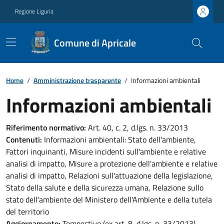
Regione Liguria
Comune di Apricale
Home
/
Amministrazione trasparente
/
Informazioni ambientali
Informazioni ambientali
Riferimento normativo:
Art. 40, c. 2, d.lgs. n. 33/2013
Contenuti:
Informazioni ambientali: Stato dell'ambiente,
Fattori inquinanti, Misure incidenti sull'ambiente e relative
analisi di impatto, Misure a protezione dell'ambiente e relative
analisi di impatto, Relazioni sull'attuazione della legislazione,
Stato della salute e della sicurezza umana, Relazione sullo
stato dell'ambiente del Ministero dell'Ambiente e della tutela
del territorio
Aggiornamento:
Tempestivo (ex art. 8, d.lgs. n. 33/2013).