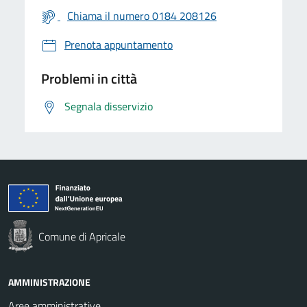
Chiama il numero 0184 208126
Prenota appuntamento
Problemi in città
Segnala disservizio
Comune di Apricale
AMMINISTRAZIONE
Aree amministrative