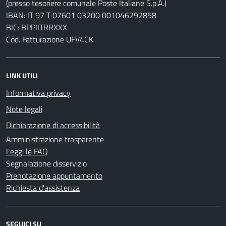
(presso tesoriere comunale Poste Italiane S.p.A.)
IBAN: IT 97 T 07601 03200 001046292858
BIC: BPPIITRRXXX
Cod. Fatturazione UFV4CK
LINK UTILI
Informativa privacy
Note legali
Dichiarazione di accessibilità
Amministrazione trasparente
Leggi le FAQ
Segnalazione disservizio
Prenotazione appuntamento
Richiesta d'assistenza
SEGUICI SU