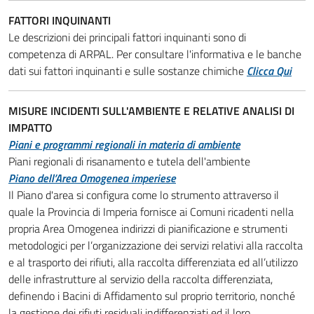
FATTORI INQUINANTI
Le descrizioni dei principali fattori inquinanti sono di
competenza di ARPAL. Per consultare l'informativa e le banche
dati sui fattori inquinanti e sulle sostanze chimiche
Clicca Qui
MISURE INCIDENTI SULL'AMBIENTE E RELATIVE ANALISI DI
IMPATTO
Piani e programmi regionali in materia di ambiente
Piani regionali di risanamento e tutela dell'ambiente
Piano dell’Area Omogenea imperiese
Il Piano d'area si configura come lo strumento attraverso il
quale la Provincia di Imperia fornisce ai Comuni ricadenti nella
propria Area Omogenea indirizzi di pianificazione e strumenti
metodologici per l’organizzazione dei servizi relativi alla raccolta
e al trasporto dei rifiuti, alla raccolta differenziata ed all’utilizzo
delle infrastrutture al servizio della raccolta differenziata,
definendo i Bacini di Affidamento sul proprio territorio, nonché
la gestione dei rifiuti residuali indifferenziati ed il loro