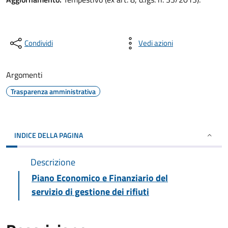
Condividi
Vedi azioni
Argomenti
Trasparenza amministrativa
INDICE DELLA PAGINA
Descrizione
Piano Economico e Finanziario del
servizio di gestione dei rifiuti