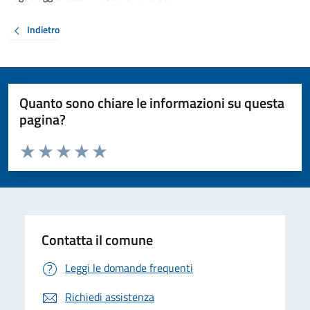
Indietro
Quanto sono chiare le informazioni su questa
pagina?
Valuta da 1 a 5 stelle la pagina
Valuta 1 stelle su 5
Valuta 2 stelle su 5
Valuta 3 stelle su 5
Valuta 4 stelle su 5
Valuta 5 stelle su 5
Contatta il comune
Leggi le domande frequenti
Richiedi assistenza