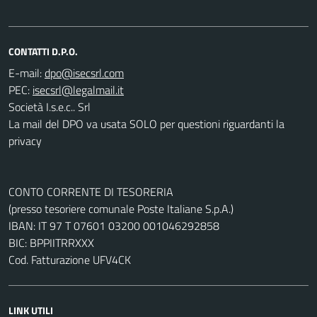
CONTATTI D.P.O.
E-mail:
PEC:
Società I.s.e.c.. Srl
La mail del DPO va usata SOLO per questioni riguardanti la
privacy
CONTO CORRENTE DI TESORERIA
(presso tesoriere comunale Poste Italiane S.p.A.)
IBAN: IT 97 T 07601 03200 001046292858
BIC: BPPIITRRXXX
Cod. Fatturazione UFV4CK
LINK UTILI