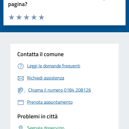
pagina?
Valuta da 1 a 5 stelle la pagina
Valuta 1 stelle su 5
Valuta 2 stelle su 5
Valuta 3 stelle su 5
Valuta 4 stelle su 5
Valuta 5 stelle su 5
Contatta il comune
Leggi le domande frequenti
Richiedi assistenza
Chiama il numero 0184 208126
Prenota appuntamento
Problemi in città
Segnala disservizio