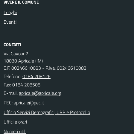
VIVERE IL COMUNE
Luoghi
Eventi
CONTATTI
Via Cavour 2
18030 Apricale (IM)
C.F. 00246610083 - P.Iva: 00246610083
Telefono:
0184 208126
Fax: 0184 208508
E-mail:
PEC:
Ufficio Servizi Demografici, URP e Protocollo
Uffici e orari
Numeri utili