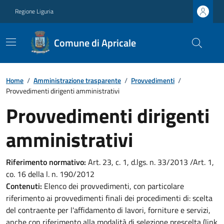
Regione Liguria
Comune di Apricale
Home
/
Amministrazione trasparente
/
Provvedimenti
/
Provvedimenti dirigenti amministrativi
Provvedimenti dirigenti
amministrativi
Riferimento normativo:
Art. 23, c. 1, d.lgs. n. 33/2013 /Art. 1,
co. 16 della l. n. 190/2012
Contenuti:
Elenco dei provvedimenti, con particolare
riferimento ai provvedimenti finali dei procedimenti di: scelta
del contraente per l'affidamento di lavori, forniture e servizi,
anche con riferimento alla modalità di selezione prescelta (link