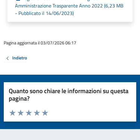
Amministrazione Trasparente Anno 2022 (6,23 MB
- Pubblicato il 14/06/2023)
Pagina aggiornata il 03/07/2026 06:17
Indietro
Quanto sono chiare le informazioni su questa
pagina?
Valuta da 1 a 5 stelle la pagina
Valuta 1 stelle su 5
Valuta 2 stelle su 5
Valuta 3 stelle su 5
Valuta 4 stelle su 5
Valuta 5 stelle su 5