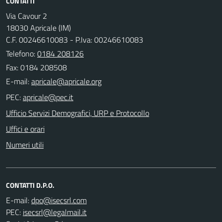
CONTATTI
Via Cavour 2
18030 Apricale (IM)
C.F. 00246610083 - P.Iva: 00246610083
Telefono:
0184 208126
Fax: 0184 208508
E-mail:
PEC:
Ufficio Servizi Demografici, URP e Protocollo
Uffici e orari
Numeri utili
CONTATTI D.P.O.
E-mail:
PEC: