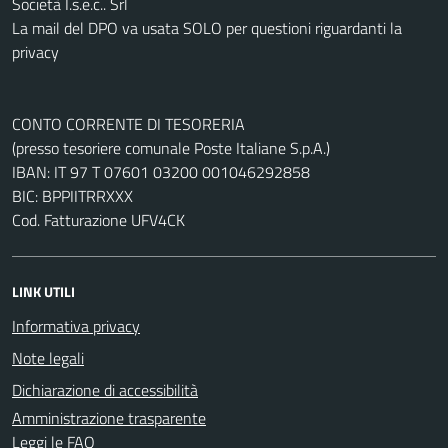
Società I.s.e.c.. Srl
La mail del DPO va usata SOLO per questioni riguardanti la
privacy
CONTO CORRENTE DI TESORERIA
(presso tesoriere comunale Poste Italiane S.p.A.)
IBAN: IT 97 T 07601 03200 001046292858
BIC: BPPIITRRXXX
Cod. Fatturazione UFV4CK
LINK UTILI
Informativa privacy
Note legali
Dichiarazione di accessibilità
Amministrazione trasparente
Leggi le FAQ