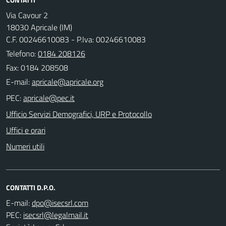
Via Cavour 2
18030 Apricale (IM)
C.F. 00246610083 - P.Iva: 00246610083
Telefono:
0184 208126
Fax: 0184 208508
E-mail:
PEC:
Ufficio Servizi Demografici, URP e Protocollo
Uffici e orari
Numeri utili
CONTATTI D.P.O.
E-mail:
PEC: