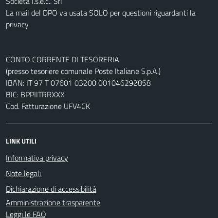
Società I.s.e.c.. Srl
La mail del DPO va usata SOLO per questioni riguardanti la
privacy
CONTO CORRENTE DI TESORERIA
(presso tesoriere comunale Poste Italiane S.p.A.)
IBAN: IT 97 T 07601 03200 001046292858
BIC: BPPIITRRXXX
Cod. Fatturazione UFV4CK
LINK UTILI
Informativa privacy
Note legali
Dichiarazione di accessibilità
Amministrazione trasparente
Leggi le FAQ