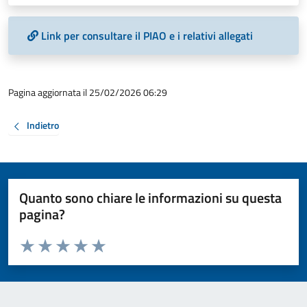
Link per consultare il PIAO e i relativi allegati
Pagina aggiornata il 25/02/2026 06:29
Indietro
Quanto sono chiare le informazioni su questa
pagina?
Valuta da 1 a 5 stelle la pagina
Valuta 1 stelle su 5
Valuta 2 stelle su 5
Valuta 3 stelle su 5
Valuta 4 stelle su 5
Valuta 5 stelle su 5