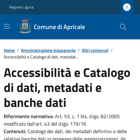
Regione Liguria
Comune di Apricale
Home
/
Amministrazione trasparente
/
Altri contenuti
/
Accessibilità e Catalogo di dati, metadat...
Accessibilità e Catalogo
di dati, metadati e
banche dati
Riferimento normativo:
Art. 53, c. 1 bis, d.lgs. 82/2005
modificato dall'art. 43 del d.lgs. 179/16
Contenuti:
Catalogo dei dati, dei metadati definitivi e delle
relative banche dati in possesso delle amministrazioni, da