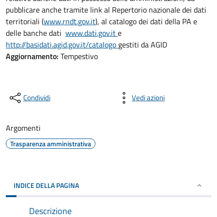
pubblicare anche tramite link al Repertorio nazionale dei dati
territoriali (
www.rndt.gov.it
), al catalogo dei dati della PA e
delle banche dati
www.dati.gov.it
e
http://basidati.agid.gov.it/catalogo
gestiti da AGID
Aggiornamento:
Tempestivo
Condividi
Vedi azioni
Argomenti
Trasparenza amministrativa
INDICE DELLA PAGINA
Descrizione