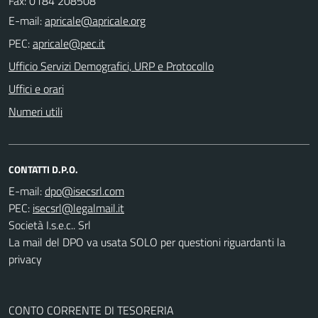
Fax: 0184 208508
E-mail:
PEC:
Ufficio Servizi Demografici, URP e Protocollo
Uffici e orari
Numeri utili
CONTATTI D.P.O.
E-mail:
PEC:
Società I.s.e.c.. Srl
La mail del DPO va usata SOLO per questioni riguardanti la
privacy
CONTO CORRENTE DI TESORERIA