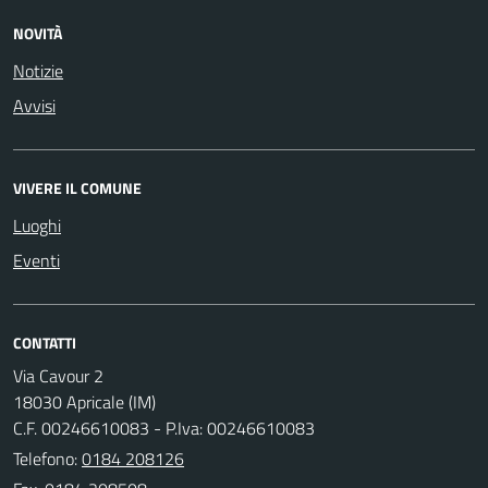
NOVITÀ
Notizie
Avvisi
VIVERE IL COMUNE
Luoghi
Eventi
CONTATTI
Via Cavour 2
18030 Apricale (IM)
C.F. 00246610083 - P.Iva: 00246610083
Telefono:
0184 208126