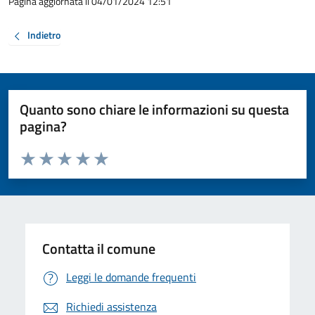
Pagina aggiornata il 04/01/2024 12:51
Indietro
Quanto sono chiare le informazioni su questa
pagina?
Valuta da 1 a 5 stelle la pagina
Valuta 1 stelle su 5
Valuta 2 stelle su 5
Valuta 3 stelle su 5
Valuta 4 stelle su 5
Valuta 5 stelle su 5
Contatta il comune
Leggi le domande frequenti
Richiedi assistenza