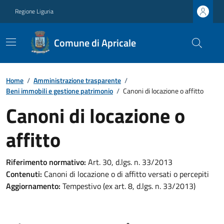
Regione Liguria
Comune di Apricale
Home
/
Amministrazione trasparente
/
Beni immobili e gestione patrimonio
/
Canoni di locazione o affitto
Canoni di locazione o
affitto
Riferimento normativo:
Art. 30, d.lgs. n. 33/2013
Contenuti:
Canoni di locazione o di affitto versati o percepiti
Aggiornamento:
Tempestivo (ex art. 8, d.lgs. n. 33/2013)