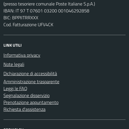
(presso tesoriere comunale Poste Italiane S.p.A.)
IBAN: IT 97 T 07601 03200 001046292858
BIC: BPPIITRRXXX
Cod. Fatturazione UFV4CK
LINK UTILI
Informativa privacy
Note legali
Dichiarazione di accessibilità
Amministrazione trasparente
Leggi le FAQ
Segnalazione disservizio
Prenotazione appuntamento
Richiesta d'assistenza