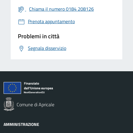
Chiama il numero 0184 208126
Prenota appuntamento
Problemi in città
Segnala disservizio
Comune di Apricale
AMMINISTRAZIONE