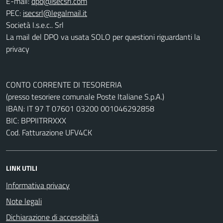
E-mail:
PEC:
Società I.s.e.c.. Srl
La mail del DPO va usata SOLO per questioni riguardanti la
privacy
CONTO CORRENTE DI TESORERIA
(presso tesoriere comunale Poste Italiane S.p.A.)
IBAN: IT 97 T 07601 03200 001046292858
BIC: BPPIITRRXXX
Cod. Fatturazione UFV4CK
LINK UTILI
Informativa privacy
Note legali
Dichiarazione di accessibilità