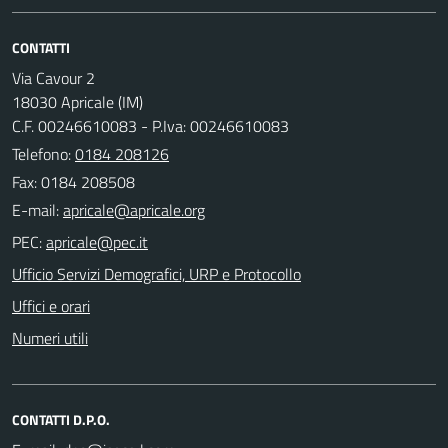
CONTATTI
Via Cavour 2
18030 Apricale (IM)
C.F. 00246610083 - P.Iva: 00246610083
Telefono:
0184 208126
Fax: 0184 208508
E-mail:
PEC:
Ufficio Servizi Demografici, URP e Protocollo
Uffici e orari
Numeri utili
CONTATTI D.P.O.