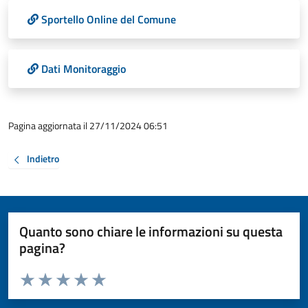
Sportello Online del Comune
Dati Monitoraggio
Pagina aggiornata il 27/11/2024 06:51
Indietro
Quanto sono chiare le informazioni su questa
pagina?
Valuta da 1 a 5 stelle la pagina
Valuta 1 stelle su 5
Valuta 2 stelle su 5
Valuta 3 stelle su 5
Valuta 4 stelle su 5
Valuta 5 stelle su 5