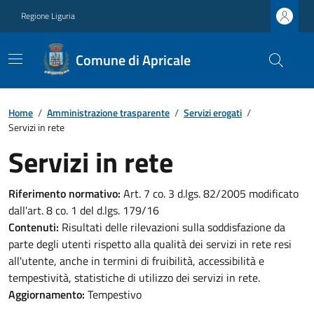
Regione Liguria
Comune di Apricale
Home
/
Amministrazione trasparente
/
Servizi erogati
/
Servizi in rete
Servizi in rete
Riferimento normativo:
Art. 7 co. 3 d.lgs. 82/2005 modificato
dall'art. 8 co. 1 del d.lgs. 179/16
Contenuti:
Risultati delle rilevazioni sulla soddisfazione da
parte degli utenti rispetto alla qualità dei servizi in rete resi
all'utente, anche in termini di fruibilità, accessibilità e
tempestività, statistiche di utilizzo dei servizi in rete.
Aggiornamento:
Tempestivo