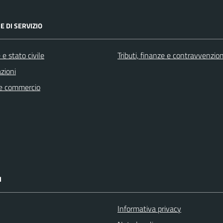
E DI SERVIZIO
e stato civile
Tributi, finanze e contravvenzion
zioni
e commercio
I
Informativa privacy