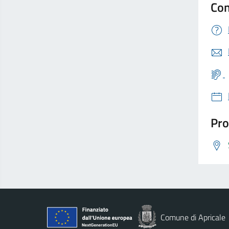
Con
Pro
Comune di Apricale