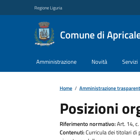
Regione Liguria
Comune di Aprical
Amministrazione
Novità
Servizi
Home
/
Amministrazione trasparen
Posizioni or
Riferimento normativo:
Art. 14, c
Contenuti:
Curricula dei titolari di