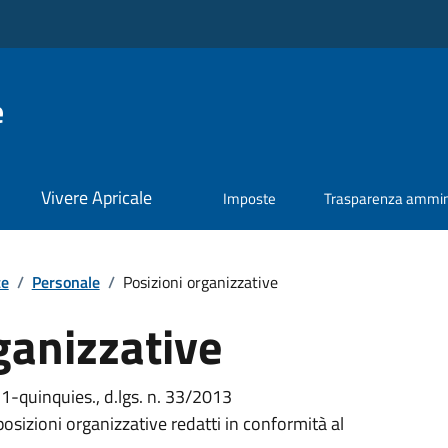
e
Vivere Apricale
Imposte
Trasparenza ammini
te
/
Personale
/
Posizioni organizzative
ganizzative
. 1-quinquies., d.lgs. n. 33/2013
 posizioni organizzative redatti in conformità al