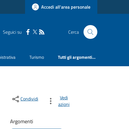
Accedi all'area personale
Seguici su
Cerca
strativa
Turismo
Tutti gli argomenti...
Vedi
Condividi
azioni
Argomenti