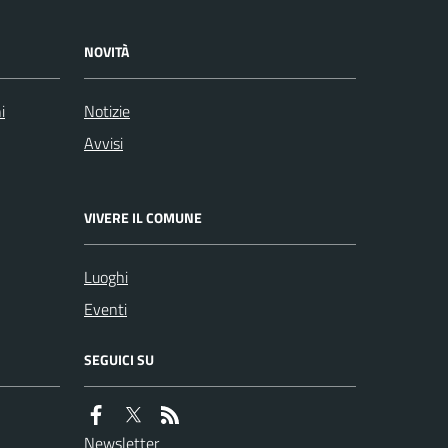
NOVITÀ
i
Notizie
Avvisi
VIVERE IL COMUNE
Luoghi
Eventi
SEGUICI SU
Newsletter