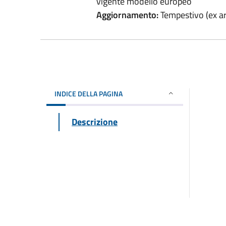
vigente modello europeo
Aggiornamento:
Tempestivo (ex art
INDICE DELLA PAGINA
Descrizione