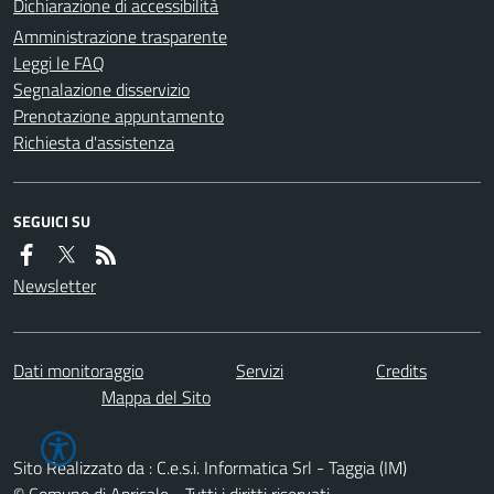
Dichiarazione di accessibilità
Amministrazione trasparente
Leggi le FAQ
Segnalazione disservizio
Prenotazione appuntamento
Richiesta d'assistenza
SEGUICI SU
Newsletter
Dati monitoraggio
Servizi
Credits
Mappa del Sito
Sito Realizzato da : C.e.s.i. Informatica Srl - Taggia (IM)
© Comune di Apricale - Tutti i diritti riservati