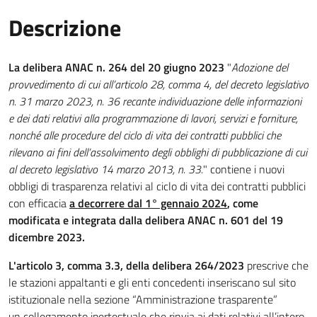
Descrizione
La
delibera ANAC n. 264 del 20 giugno 2023
"
Adozione del
provvedimento di cui all’articolo 28, comma 4, del decreto legislativo
n. 31 marzo 2023, n. 36 recante individuazione delle informazioni
e dei dati relativi alla programmazione di lavori, servizi e forniture,
nonché alle procedure del ciclo di vita dei contratti pubblici che
rilevano ai fini dell’assolvimento degli obblighi di pubblicazione di cui
al decreto legislativo 14 marzo 2013, n. 33.
" contiene i nuovi
obbligi di trasparenza relativi al ciclo di vita dei contratti pubblici
con efficacia
a decorrere dal 1° gennaio 2024
, come
modificata e integrata dalla
delibera ANAC n. 601 del 19
dicembre 2023.
L'articolo 3, comma 3.3, della delibera 264/2023
prescrive che
le stazioni appaltanti e gli enti concedenti inseriscano sul sito
istituzionale nella sezione “Amministrazione trasparente”
un collegamento ipertestuale che rinvia ai dati relativi all’intero