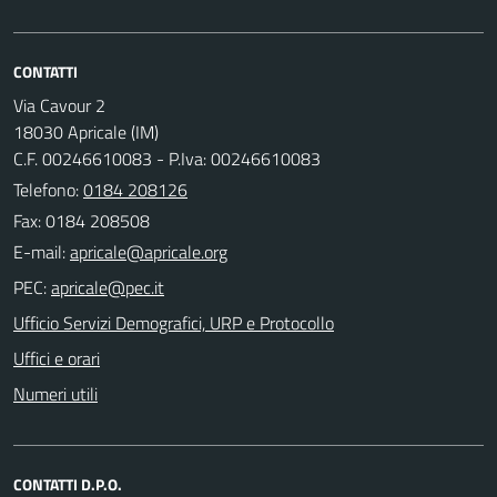
CONTATTI
Via Cavour 2
18030 Apricale (IM)
C.F. 00246610083 - P.Iva: 00246610083
Telefono:
0184 208126
Fax: 0184 208508
E-mail:
PEC:
Ufficio Servizi Demografici, URP e Protocollo
Uffici e orari
Numeri utili
CONTATTI D.P.O.