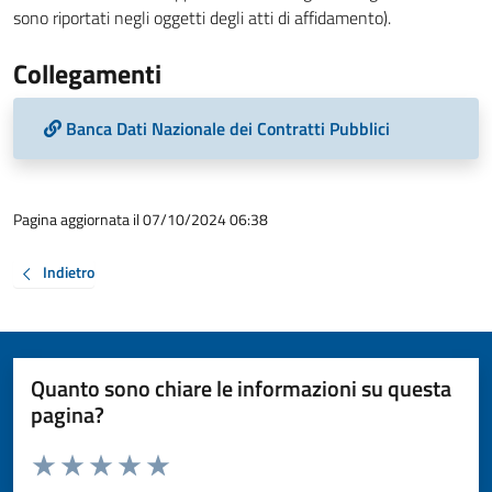
sono riportati negli oggetti degli atti di affidamento).
Collegamenti
Banca Dati Nazionale dei Contratti Pubblici
Pagina aggiornata il 07/10/2024 06:38
Indietro
Quanto sono chiare le informazioni su questa
pagina?
Valuta da 1 a 5 stelle la pagina
Valuta 1 stelle su 5
Valuta 2 stelle su 5
Valuta 3 stelle su 5
Valuta 4 stelle su 5
Valuta 5 stelle su 5