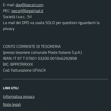
E-mail:
PEC:
Società I.s.e.c.. Srl
La mail del DPO va usata SOLO per questioni riguardanti la
privacy
CONTO CORRENTE DI TESORERIA
(presso tesoriere comunale Poste Italiane S.p.A.)
IBAN: IT 97 T 07601 03200 001046292858
BIC: BPPIITRRXXX
Cod. Fatturazione UFV4CK
LINK UTILI
Informativa privacy
Note legali