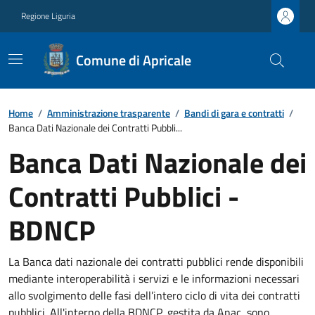
Regione Liguria
Comune di Apricale
Home
/
Amministrazione trasparente
/
Bandi di gara e contratti
/
Banca Dati Nazionale dei Contratti Pubbli...
Banca Dati Nazionale dei
Contratti Pubblici -
BDNCP
La Banca dati nazionale dei contratti pubblici rende disponibili
mediante interoperabilità i servizi e le informazioni necessari
allo svolgimento delle fasi dell’intero ciclo di vita dei contratti
pubblici. All'interno della BDNCP, gestita da Anac, sono