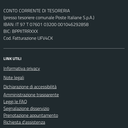
CONTO CORRENTE DI TESORERIA
(presso tesoriere comunale Poste Italiane S.p.A.)
IBAN: IT 97 T 07601 03200 001046292858
BIC: BPPIITRRXXX
Cod. Fatturazione UFV4CK
LINK UTILI
Informativa privacy
Note legali
Dichiarazione di accessibilità
Amministrazione trasparente
Leggi le FAQ
Segnalazione disservizio
Prenotazione appuntamento
Richiesta d'assistenza