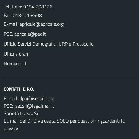
Telefono:
0184 208126
Fax: 0184 208508
E-mail:
PEC:
Ufficio Servizi Demografici, URP e Protocollo
Uffici e orari
Numeri utili
CONTATTI D.P.O.
E-mail:
PEC:
Società I.s.e.c.. Srl
La mail del DPO va usata SOLO per questioni riguardanti la
privacy