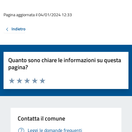
Pagina aggiornata il 04/01/2024 12:33
Indietro
Quanto sono chiare le informazioni su questa
pagina?
Valuta da 1 a 5 stelle la pagina
Valuta 1 stelle su 5
Valuta 2 stelle su 5
Valuta 3 stelle su 5
Valuta 4 stelle su 5
Valuta 5 stelle su 5
Contatta il comune
Leggi le domande frequenti