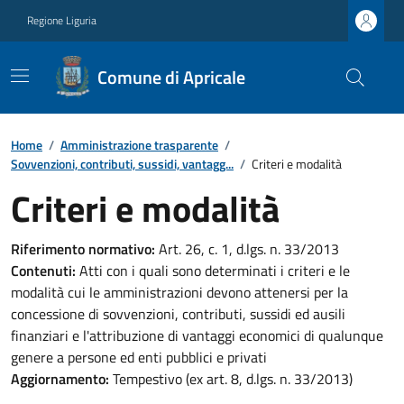
Regione Liguria
Comune di Apricale
Home
/
Amministrazione trasparente
/
Sovvenzioni, contributi, sussidi, vantagg...
/
Criteri e modalità
Criteri e modalità
Riferimento normativo:
Art. 26, c. 1, d.lgs. n. 33/2013
Contenuti:
Atti con i quali sono determinati i criteri e le
modalità cui le amministrazioni devono attenersi per la
concessione di sovvenzioni, contributi, sussidi ed ausili
finanziari e l'attribuzione di vantaggi economici di qualunque
genere a persone ed enti pubblici e privati
Aggiornamento:
Tempestivo (ex art. 8, d.lgs. n. 33/2013)