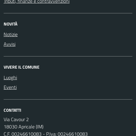
Tributi, finanze e contravvenzioni
NOVITÀ
Notizie
Avvisi
VIVERE IL COMUNE
Luoghi
Eventi
CONTATTI
Via Cavour 2
18030 Apricale (IM)
C.F. 00246610083 - P.Iva: 00246610083