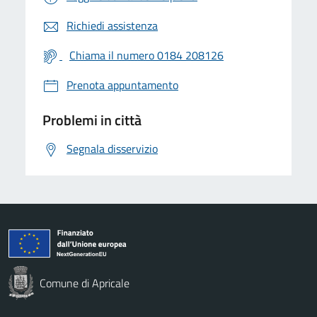
Richiedi assistenza
Chiama il numero 0184 208126
Prenota appuntamento
Problemi in città
Segnala disservizio
Comune di Apricale