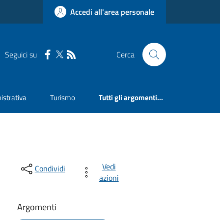
Accedi all'area personale
Seguici su
Cerca
strativa
Turismo
Tutti gli argomenti...
Vedi
Condividi
azioni
Argomenti