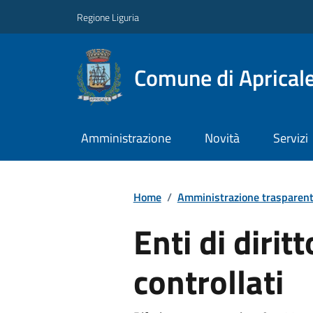
Regione Liguria
Comune di Aprical
Amministrazione
Novità
Servizi
Home
/
Amministrazione trasparen
Enti di dirit
controllati