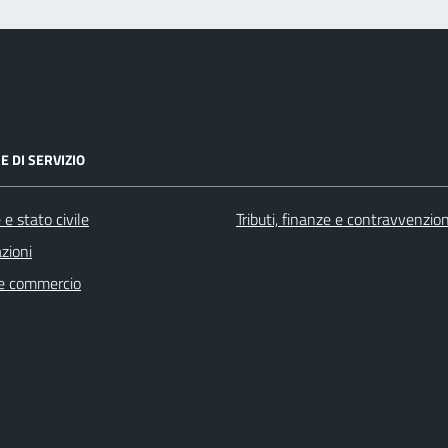
E DI SERVIZIO
e stato civile
Tributi, finanze e contravvenzion
zioni
e commercio