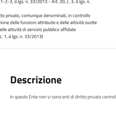
 1-2-3, d.lgs. n. 33/2013 - Art. 20, c. 3, d.lgs. n.
itto privato, comunque denominati, in controllo
one delle funzioni attribuite e delle attività svolte
le attività di servizio pubblico affidate
c. 1, d.lgs. n. 33/2013)
Descrizione
In questo Ente non vi sono enti di diritto privato controll