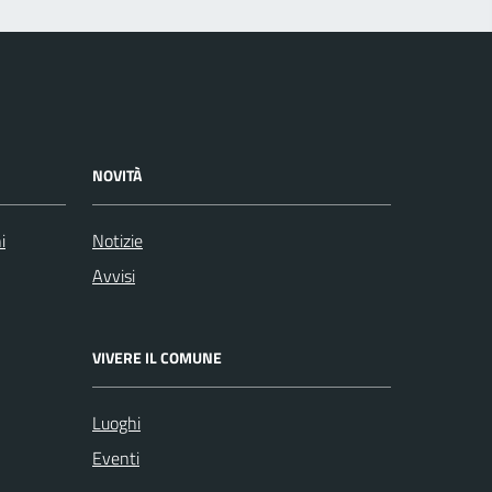
NOVITÀ
i
Notizie
Avvisi
VIVERE IL COMUNE
Luoghi
Eventi