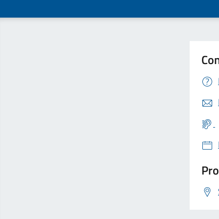
Con
Pro