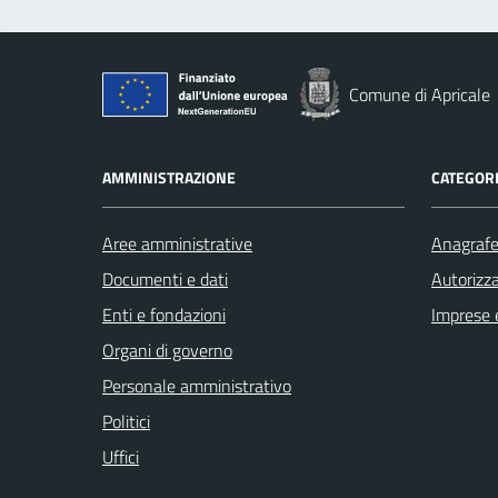
Comune di Apricale
AMMINISTRAZIONE
CATEGORI
Aree amministrative
Anagrafe 
Documenti e dati
Autorizza
Enti e fondazioni
Imprese 
Organi di governo
Personale amministrativo
Politici
Uffici