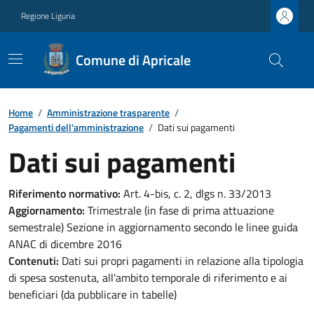
Regione Liguria
Comune di Apricale
Home
/
Amministrazione trasparente
/
Pagamenti dell'amministrazione
/
Dati sui pagamenti
Dati sui pagamenti
Riferimento normativo:
Art. 4-bis, c. 2, dlgs n. 33/2013
Aggiornamento:
Trimestrale (in fase di prima attuazione
semestrale) Sezione in aggiornamento secondo le linee guida
ANAC di dicembre 2016
Contenuti:
Dati sui propri pagamenti in relazione alla tipologia
di spesa sostenuta, all'ambito temporale di riferimento e ai
beneficiari (da pubblicare in tabelle)