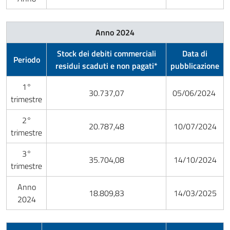
Anno 2024
Stock dei debiti commerciali
Data di
Periodo
residui scaduti e non pagati*
pubblicazione
1°
30.737,07
05/06/2024
trimestre
2°
20.787,48
10/07/2024
trimestre
3°
35.704,08
14/10/2024
trimestre
Anno
18.809,83
14/03/2025
2024