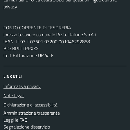
privacy
CONTO CORRENTE DI TESORERIA
(presso tesoriere comunale Poste Italiane S.p.A.)
IBAN: IT 97 T 07601 03200 001046292858
BIC: BPPIITRRXXX
Cod. Fatturazione UFV4CK
LINK UTILI
Informativa privacy
Note legali
Dichiarazione di accessibilità
Amministrazione trasparente
Leggi le FAQ
Segnalazione disservizio