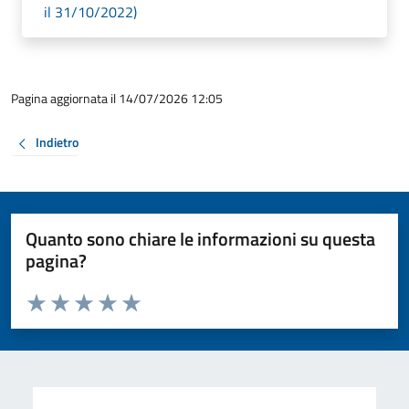
il 31/10/2022)
Pagina aggiornata il 14/07/2026 12:05
Indietro
Quanto sono chiare le informazioni su questa
pagina?
Valuta da 1 a 5 stelle la pagina
Valuta 1 stelle su 5
Valuta 2 stelle su 5
Valuta 3 stelle su 5
Valuta 4 stelle su 5
Valuta 5 stelle su 5