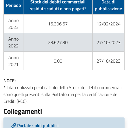
Stock dei debiti commerciali
Data di
Periodo
residui scaduti e non pagati*
pubblicazione
Anno
15.396,57
12/02/2024
2023
Anno
23.627,30
27/10/2023
2022
Anno
0,00
27/10/2023
2021
NOTE:
*
I dati utilizzati per il calcolo dello Stock dei debiti commerciali
sono quelli presenti sulla Piattaforma per la certificazione dei
Crediti (PCC).
Collegamenti
Portale soldi pubblici