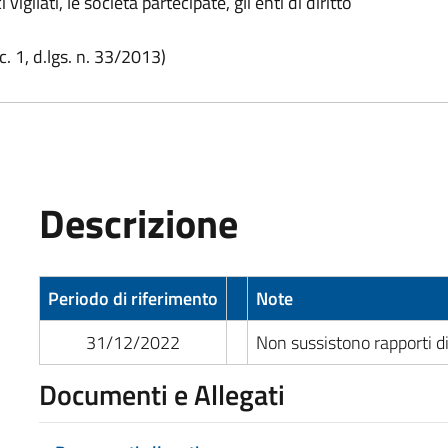
vigilati, le società partecipate, gli enti di diritto
c. 1, d.lgs. n. 33/2013)
Descrizione
Periodo di riferimento
Note
31/12/2022
Non sussistono rapporti d
Documenti e Allegati