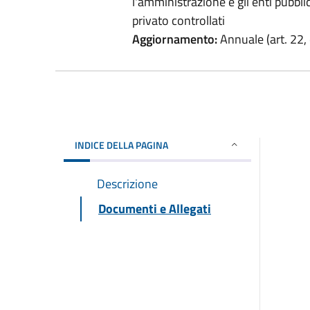
l'amministrazione e gli enti pubblici 
privato controllati
Aggiornamento:
Annuale (art. 22, 
INDICE DELLA PAGINA
Descrizione
Documenti e Allegati