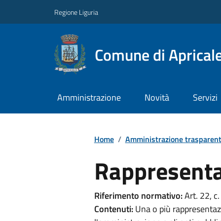
Regione Liguria
Comune di Aprical
Amministrazione
Novità
Servizi
Home
/
Amministrazione trasparen
Rappresenta
Riferimento normativo:
Art. 22, c.
Contenuti:
Una o più rappresentazi