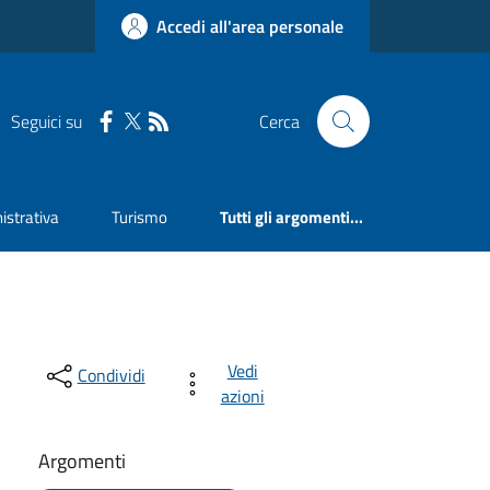
Accedi all'area personale
Seguici su
Cerca
strativa
Turismo
Tutti gli argomenti...
Vedi
Condividi
azioni
Argomenti