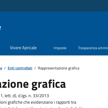
e
Vivere Apricale
Imposte
Trasparenza ammini
te
/
Enti controllati
/
Rappresentazione grafica
zione grafica
 1, lett. d), d.lgs. n. 33/2013
oni grafiche che evidenziano i rapporti tra