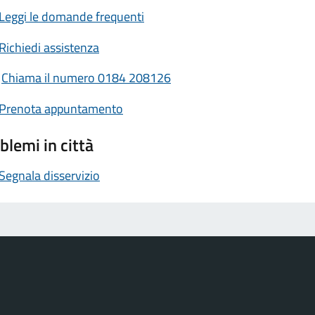
Leggi le domande frequenti
Richiedi assistenza
Chiama il numero 0184 208126
Prenota appuntamento
blemi in città
Segnala disservizio