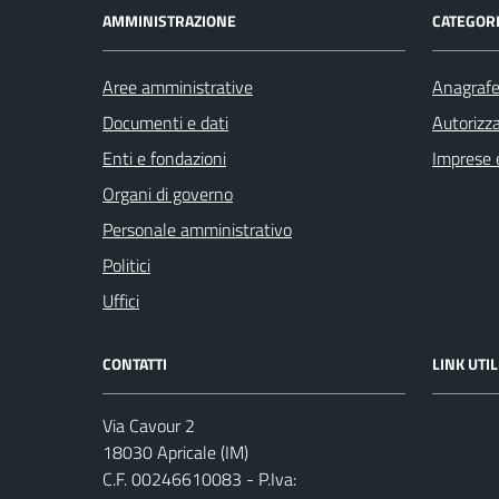
AMMINISTRAZIONE
CATEGORI
Aree amministrative
Anagrafe 
Documenti e dati
Autorizza
Enti e fondazioni
Imprese 
Organi di governo
Personale amministrativo
Politici
Uffici
CONTATTI
LINK UTIL
Via Cavour 2
18030 Apricale (IM)
C.F. 00246610083 - P.Iva: