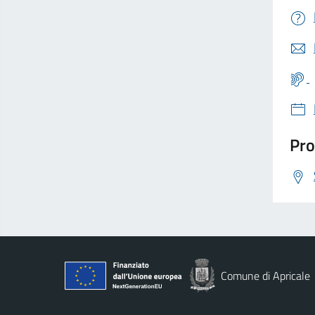
Pro
Comune di Apricale