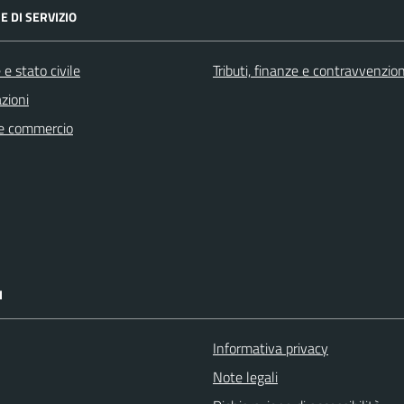
E DI SERVIZIO
e stato civile
Tributi, finanze e contravvenzion
zioni
e commercio
I
Informativa privacy
Note legali