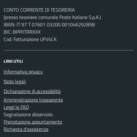
CONTO CORRENTE DI TESORERIA
(presso tesoriere comunale Poste Italiane S.p.A.)
IBAN: IT 97 T 07601 03200 001046292858
BIC: BPPIITRRXXX
Cod. Fatturazione UFV4CK
LINK UTILI
Informativa privacy
Note legali
Dichiarazione di accessibilità
Amministrazione trasparente
Leggi le FAQ
Segnalazione disservizio
Prenotazione appuntamento
Richiesta d'assistenza