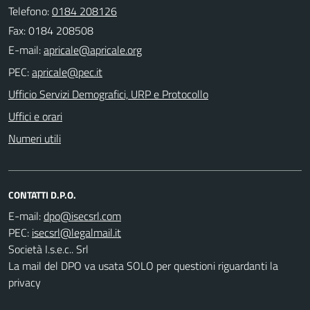
Telefono:
0184 208126
Fax: 0184 208508
E-mail:
PEC:
Ufficio Servizi Demografici, URP e Protocollo
Uffici e orari
Numeri utili
CONTATTI D.P.O.
E-mail:
PEC:
Società I.s.e.c.. Srl
La mail del DPO va usata SOLO per questioni riguardanti la
privacy