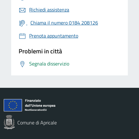
Richiedi assistenza
Chiama il numero 0184 208126
Prenota appuntamento
Problemi in città
Segnala disservizio
Comune di Apricale