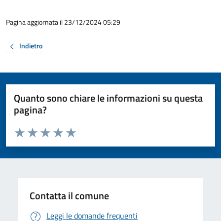
Pagina aggiornata il 23/12/2024 05:29
Indietro
Quanto sono chiare le informazioni su questa
pagina?
Valuta da 1 a 5 stelle la pagina
Valuta 1 stelle su 5
Valuta 2 stelle su 5
Valuta 3 stelle su 5
Valuta 4 stelle su 5
Valuta 5 stelle su 5
Contatta il comune
Leggi le domande frequenti