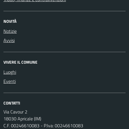
NOVITÀ
Notizie
Avvisi
VIVERE IL COMUNE
Luoghi
Eventi
CONTATTI
Via Cavour 2
18030 Apricale (IM)
C.F. 00246610083 - P.Iva: 00246610083