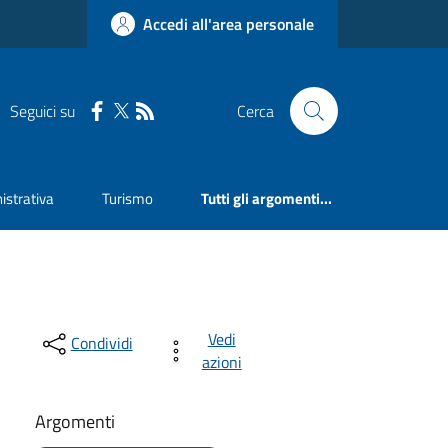
Accedi all'area personale
Seguici su
Cerca
strativa
Turismo
Tutti gli argomenti...
Vedi
Condividi
azioni
Argomenti