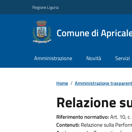
Regione Liguria
Comune di Aprical
Amministrazione
Novità
Servizi
Home
/
Amministrazione trasparen
Relazione s
Riferimento normativo:
Art. 10, c.
Contenuti:
Relazione sulla Perform