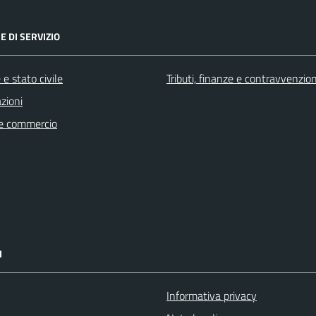
E DI SERVIZIO
e stato civile
Tributi, finanze e contravvenzion
zioni
e commercio
I
Informativa privacy