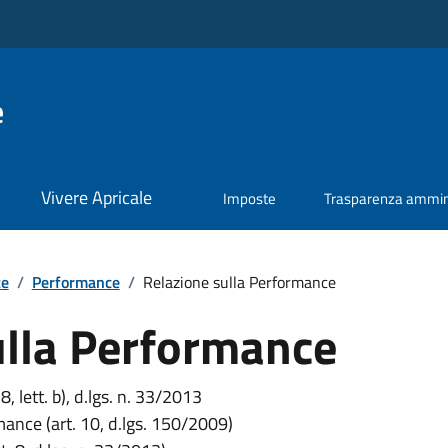
e
Vivere Apricale
Imposte
Trasparenza ammini
te
/
Performance
/
Relazione sulla Performance
ulla Performance
 8, lett. b), d.lgs. n. 33/2013
ance (art. 10, d.lgs. 150/2009)