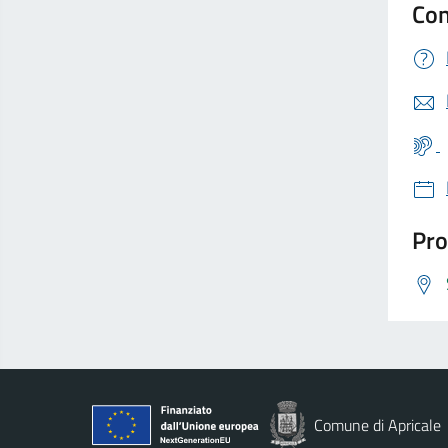
Con
Pro
Comune di Apricale