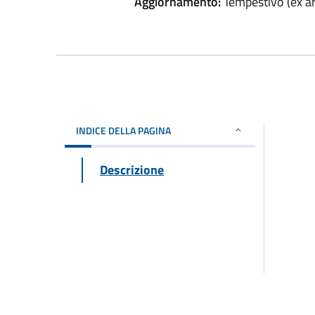
Aggiornamento:
Tempestivo (ex art
INDICE DELLA PAGINA
Descrizione