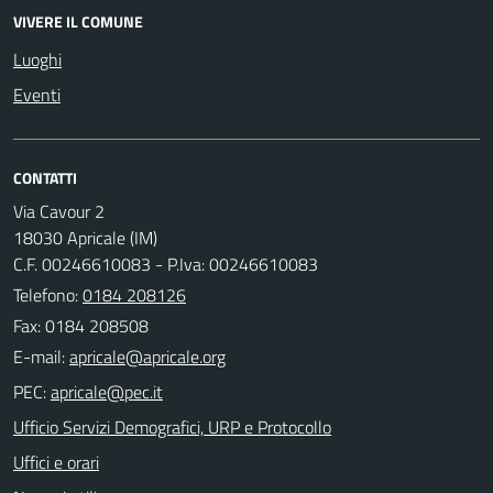
VIVERE IL COMUNE
Luoghi
Eventi
CONTATTI
Via Cavour 2
18030 Apricale (IM)
C.F. 00246610083 - P.Iva: 00246610083
Telefono:
0184 208126
Fax: 0184 208508
E-mail:
PEC:
Ufficio Servizi Demografici, URP e Protocollo
Uffici e orari