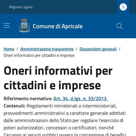
Regione Liguria
Comune di Apricale
Home
/
Amministrazione trasparente
/
Disposizioni generali
/
Oneri informativi per cittadini e imprese
Oneri informativi per
cittadini e imprese
Riferimento normativo:
Art. 34, d.lgs. n. 33/2013
Contenuti:
Regolamenti ministeriali o interministeriali,
provvedimenti amministrativi a carattere generale adottati
dalle amministrazioni dello Stato per regolare l'esercizio di
poteri autorizzatori, concessori o certificatori, nonchè
l'accesso ai servizi pubblici ovvero la concessione di benefici