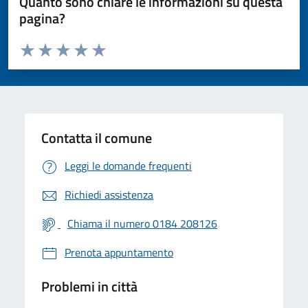
Quanto sono chiare le informazioni su questa
pagina?
Valuta da 1 a 5 stelle la pagina
Valuta 1 stelle su 5
Valuta 2 stelle su 5
Valuta 3 stelle su 5
Valuta 4 stelle su 5
Valuta 5 stelle su 5
Contatta il comune
Leggi le domande frequenti
Richiedi assistenza
Chiama il numero 0184 208126
Prenota appuntamento
Problemi in città