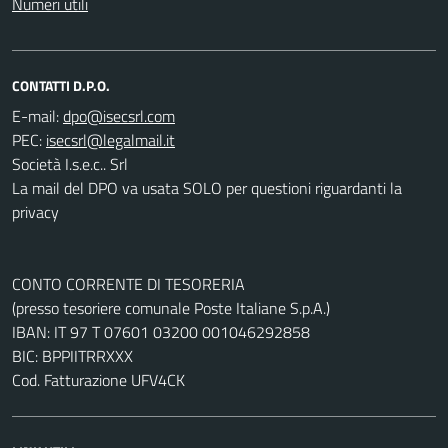
Numeri utili
CONTATTI D.P.O.
E-mail:
PEC:
Società I.s.e.c.. Srl
La mail del DPO va usata SOLO per questioni riguardanti la
privacy
CONTO CORRENTE DI TESORERIA
(presso tesoriere comunale Poste Italiane S.p.A.)
IBAN: IT 97 T 07601 03200 001046292858
BIC: BPPIITRRXXX
Cod. Fatturazione UFV4CK