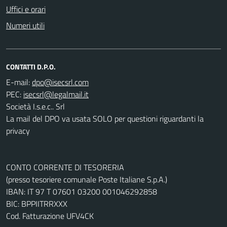
Uffici e orari
Numeri utili
CONTATTI D.P.O.
E-mail:
PEC:
Società I.s.e.c.. Srl
La mail del DPO va usata SOLO per questioni riguardanti la
privacy
CONTO CORRENTE DI TESORERIA
(presso tesoriere comunale Poste Italiane S.p.A.)
IBAN: IT 97 T 07601 03200 001046292858
BIC: BPPIITRRXXX
Cod. Fatturazione UFV4CK