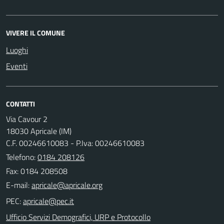
VIVERE IL COMUNE
Luoghi
Eventi
CONTATTI
Via Cavour 2
18030 Apricale (IM)
C.F. 00246610083 - P.Iva: 00246610083
Telefono:
0184 208126
Fax: 0184 208508
E-mail:
PEC:
Ufficio Servizi Demografici, URP e Protocollo