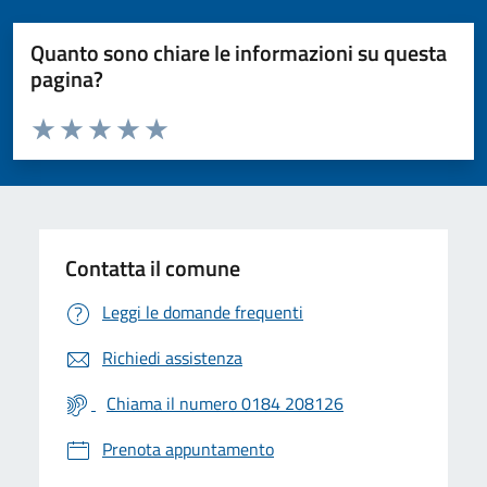
Quanto sono chiare le informazioni su questa
pagina?
Valuta da 1 a 5 stelle la pagina
Valuta 1 stelle su 5
Valuta 2 stelle su 5
Valuta 3 stelle su 5
Valuta 4 stelle su 5
Valuta 5 stelle su 5
Contatta il comune
Leggi le domande frequenti
Richiedi assistenza
Chiama il numero 0184 208126
Prenota appuntamento