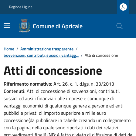
Regione Liguria
Comune di Apricale
Home
/
Amministrazione trasparente
/
Sovvenzioni, contributi, sussidi, vantagg...
/
Atti di concessione
Atti di concessione
Riferimento normativo:
Art. 26, c. 1, d.lgs. n. 33/2013
Contenuti:
Atti di concessione di sovvenzioni, contributi,
sussidi ed ausili finanziari alle imprese e comunque di
vantaggi economici di qualunque genere a persone ed enti
pubblici e privati di importo superiore a mille euro
concessione(da pubblicare in tabelle creando un collegamento
con la pagina nella quale sono riportati i dati dei relativi
provvedimenti finali) (NB: è fatto divieto di diffusione di dati da