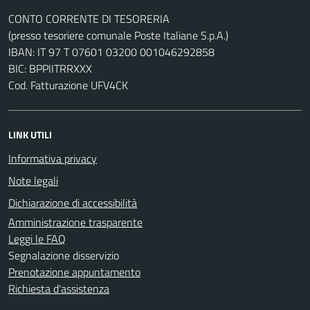
CONTO CORRENTE DI TESORERIA
(presso tesoriere comunale Poste Italiane S.p.A.)
IBAN: IT 97 T 07601 03200 001046292858
BIC: BPPIITRRXXX
Cod. Fatturazione UFV4CK
LINK UTILI
Informativa privacy
Note legali
Dichiarazione di accessibilità
Amministrazione trasparente
Leggi le FAQ
Segnalazione disservizio
Prenotazione appuntamento
Richiesta d'assistenza