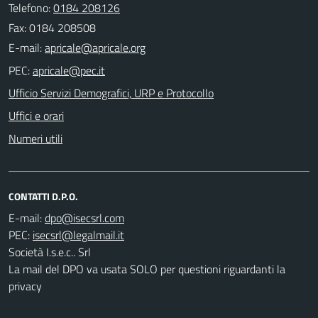
Telefono:
0184 208126
Fax: 0184 208508
E-mail:
PEC:
Ufficio Servizi Demografici, URP e Protocollo
Uffici e orari
Numeri utili
CONTATTI D.P.O.
E-mail:
PEC:
Società I.s.e.c.. Srl
La mail del DPO va usata SOLO per questioni riguardanti la
privacy