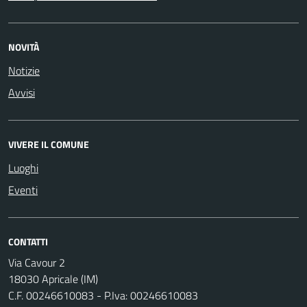
NOVITÀ
Notizie
Avvisi
VIVERE IL COMUNE
Luoghi
Eventi
CONTATTI
Via Cavour 2
18030 Apricale (IM)
C.F. 00246610083 - P.Iva: 00246610083