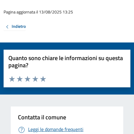
Pagina aggiornata il 13/08/2025 13:25
Indietro
Quanto sono chiare le informazioni su questa
pagina?
Valuta da 1 a 5 stelle la pagina
Valuta 1 stelle su 5
Valuta 2 stelle su 5
Valuta 3 stelle su 5
Valuta 4 stelle su 5
Valuta 5 stelle su 5
Contatta il comune
Leggi le domande frequenti