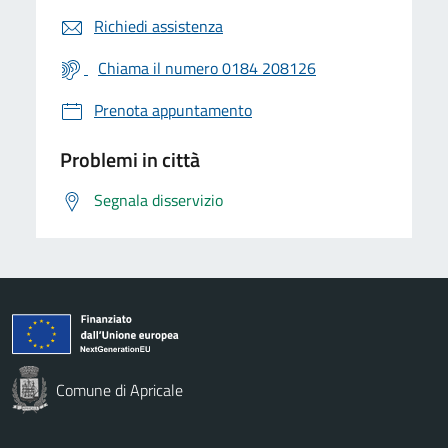
Richiedi assistenza
Chiama il numero 0184 208126
Prenota appuntamento
Problemi in città
Segnala disservizio
Comune di Apricale