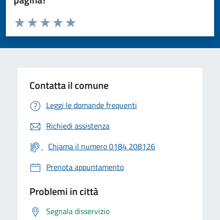
Valuta da 1 a 5 stelle la pagina
Valuta 1 stelle su 5
Valuta 2 stelle su 5
Valuta 3 stelle su 5
Valuta 4 stelle su 5
Valuta 5 stelle su 5
Contatta il comune
Leggi le domande frequenti
Richiedi assistenza
Chiama il numero 0184 208126
Prenota appuntamento
Problemi in città
Segnala disservizio