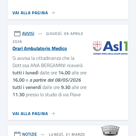
VAI ALLA PAGINA
AVVISI
GIOVEDÌ, 09 APRILE
2026
Orari Ambulatorio Medico
Si avvisa la cittadinanza che la
Dott.ssa ANA BERGAMINI riceverà
tutti i lunedì
dalle ore
14.00
alle ore
16.00
e
a partire dal 08/05/2026
tutti i venerdì
dalle ore
9.30
alle ore
11.30
presso lo studio di via Piave
VAI ALLA PAGINA
NOTIZIE
LUNEDÌ, 31 MARZO