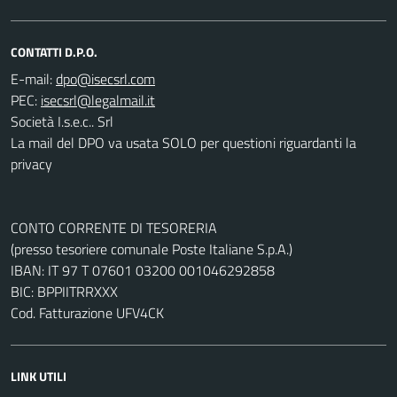
CONTATTI D.P.O.
E-mail:
PEC:
Società I.s.e.c.. Srl
La mail del DPO va usata SOLO per questioni riguardanti la
privacy
CONTO CORRENTE DI TESORERIA
(presso tesoriere comunale Poste Italiane S.p.A.)
IBAN: IT 97 T 07601 03200 001046292858
BIC: BPPIITRRXXX
Cod. Fatturazione UFV4CK
LINK UTILI