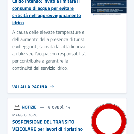
Caldo intenso: invito a limitare il
consumo di acqua per evitare
criticità nell'approvvigionamento
idrico
A causa delle elevate temperature e
dell'aumento della presenza di turisti
e villeggianti, si invita la cittadinanza
a utilizzare l'acqua con responsabilità
per contribuire a garantire la
continuità del servizio idrico.
VAI ALLA PAGINA
NOTIZIE
GIOVEDÌ, 14
MAGGIO 2026
SOSPENSIONE DEL TRANSITO
VEICOLARE per lavori di ripristino