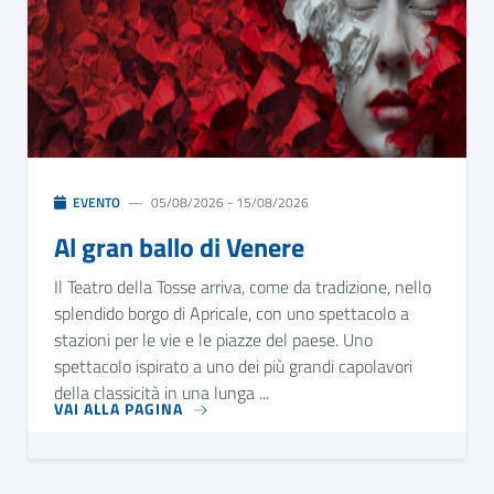
EVENTO
05/08/2026 - 15/08/2026
Al gran ballo di Venere
Il Teatro della Tosse arriva, come da tradizione, nello
splendido borgo di Apricale, con uno spettacolo a
stazioni per le vie e le piazze del paese. Uno
spettacolo ispirato a uno dei più grandi capolavori
della classicità in una lunga ...
VAI ALLA PAGINA