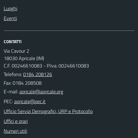
Luoghi
Eventi
CONTATTI
Via Cavour 2
18030 Apricale (IM)
C.F. 00246610083 - P.Iva: 00246610083
Telefono:
0184 208126
Fax: 0184 208508
E-mail:
PEC:
Ufficio Servizi Demografici, URP e Protocollo
Uffici e orari
Numeri utili