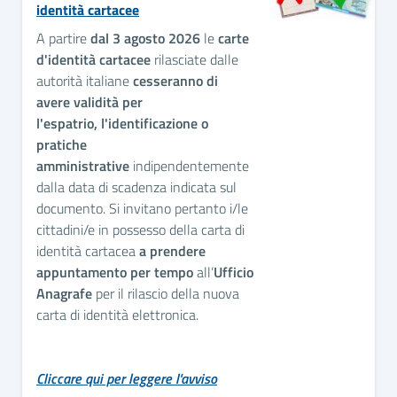
identità cartacee
A partire
dal
3 agosto 2026
le
carte
d'identità cartacee
rilasciate dalle
autorità italiane
cesseranno di
avere validità per
l'espatrio,
l'identificazione o
pratiche
amministrative
indipendentemente
dalla data di scadenza indicata sul
documento. Si invitano pertanto i/le
cittadini/e in possesso della carta di
identità cartacea
a prendere
appuntamento per tempo
all’
Ufficio
Anagrafe
per il rilascio della nuova
carta di identità elettronica.
Cliccare qui per leggere l'avviso