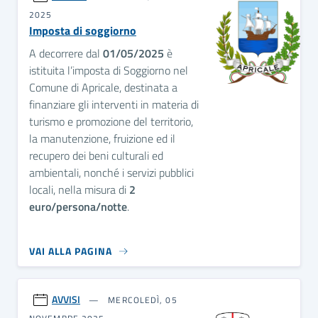
2025
Imposta di soggiorno
A decorrere dal
01/05/2025
è
istituita l’imposta di Soggiorno nel
Comune di Apricale, destinata a
finanziare gli interventi in materia di
turismo e promozione del territorio,
la manutenzione, fruizione ed il
recupero dei beni culturali ed
ambientali, nonché i servizi pubblici
locali, nella misura di
2
euro/persona/notte
.
VAI ALLA PAGINA
AVVISI
MERCOLEDÌ, 05