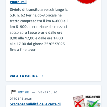
guard-rail
Divieto di transito
ai veicoli
lungo la
S.P. n. 62 Perinaldo-Apricale nel
tratto compreso tra il km 4+800 e il
km 6+900
ad eccezione dei mezzi di
soccorso,
a fasce orarie dalle ore
9,00 alle 12,00 e dalle ore 14,00
alle 17,00 dal giorno 25/05/2026
fino a fine lavori
VAI ALLA PAGINA
NOTIZIE
VENERDÌ, 10
OTTOBRE 2025
Scadenza validità delle carte di