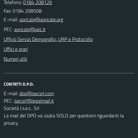
Telefono:
0184 208126
Fax: 0184 208508
E-mail:
PEC:
Ufficio Servizi Demografici, URP e Protocollo
Uffici e orari
Numeri utili
CONTATTI D.P.O.
E-mail:
PEC:
Società I.s.e.c.. Srl
La mail del DPO va usata SOLO per questioni riguardanti la
privacy