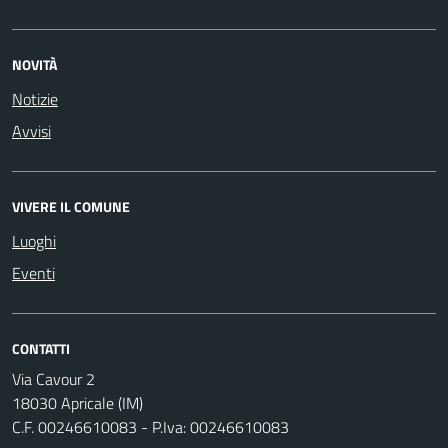
NOVITÀ
Notizie
Avvisi
VIVERE IL COMUNE
Luoghi
Eventi
CONTATTI
Via Cavour 2
18030 Apricale (IM)
C.F. 00246610083 - P.Iva: 00246610083