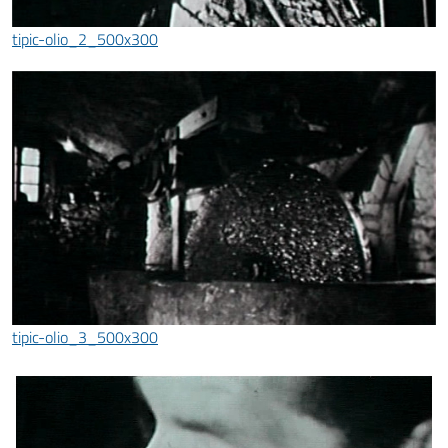
tipic-olio_2_500x300
tipic-olio_3_500x300