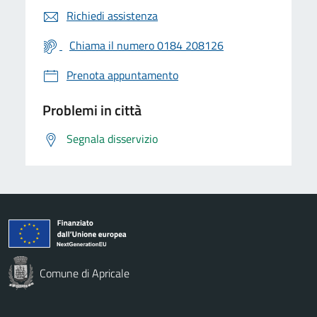
Richiedi assistenza
Chiama il numero 0184 208126
Prenota appuntamento
Problemi in città
Segnala disservizio
Comune di Apricale