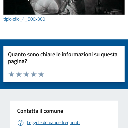
tipic-olio_4_500x300
Quanto sono chiare le informazioni su questa
pagina?
Valuta da 1 a 5 stelle la pagina
Valuta 1 stelle su 5
Valuta 2 stelle su 5
Valuta 3 stelle su 5
Valuta 4 stelle su 5
Valuta 5 stelle su 5
Contatta il comune
Leggi le domande frequenti