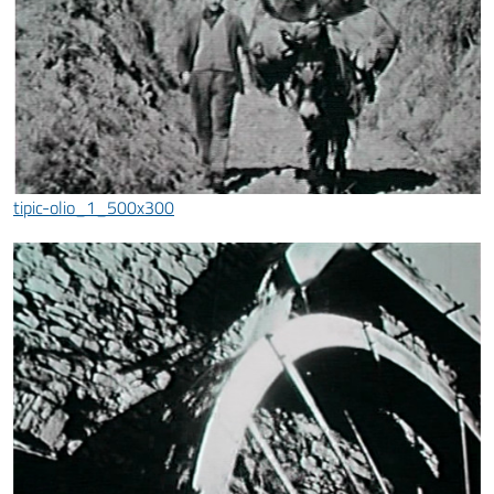
tipic-olio_1_500x300