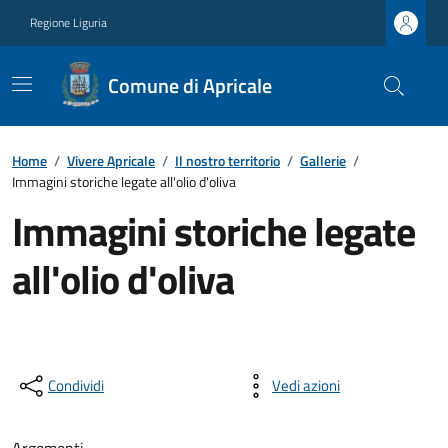
Regione Liguria
Comune di Apricale
Home
/
Vivere Apricale
/
Il nostro territorio
/
Gallerie
/
Immagini storiche legate all'olio d'oliva
Immagini storiche legate
all'olio d'oliva
Condividi
Vedi azioni