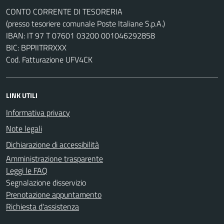
CONTO CORRENTE DI TESORERIA
(presso tesoriere comunale Poste Italiane S.p.A.)
IBAN: IT 97 T 07601 03200 001046292858
BIC: BPPIITRRXXX
Cod. Fatturazione UFV4CK
LINK UTILI
Informativa privacy
Note legali
Dichiarazione di accessibilità
Amministrazione trasparente
Leggi le FAQ
Segnalazione disservizio
Prenotazione appuntamento
Richiesta d'assistenza