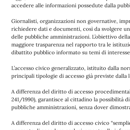
accedere alle informazioni possedute dalla pubb
Giornalisti, organizzazioni non governative, impre
richiedere dati e documenti, così da svolgere un r
delle pubbliche amministrazioni. L’obiettivo dell
maggiore trasparenza nel rapporto tra le istituzio
dibattito pubblico informato su temi di interesse 
L’accesso civico generalizzato, istituito dalla nor
principali tipologie di accesso già previste dalla 
A differenza del diritto di accesso procedimenta
241/1990), garantisce al cittadino la possibilità 
pubbliche amministrazioni, senza dover dimostra
A differenza del diritto di accesso civico “semplic