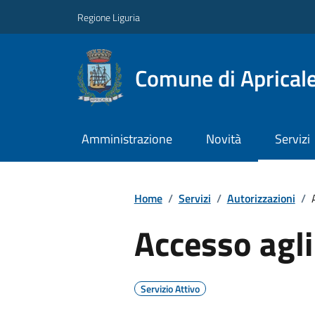
Regione Liguria
Comune di Aprical
Amministrazione
Novità
Servizi
Home
/
Servizi
/
Autorizzazioni
/
Accesso agli 
Servizio Attivo