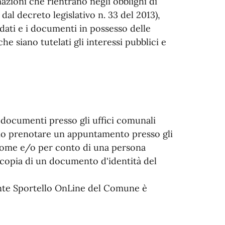
zioni che rientrano negli obblighi di
 dal decreto legislativo n. 33 del 2013),
i dati e i documenti in possesso delle
e siano tutelati gli interessi pubblici e
ei documenti presso gli uffici comunali
rio prenotare un appuntamento presso gli
 nome e/o per conto di una persona
 copia di un documento d'identità del
nte Sportello OnLine del Comune è