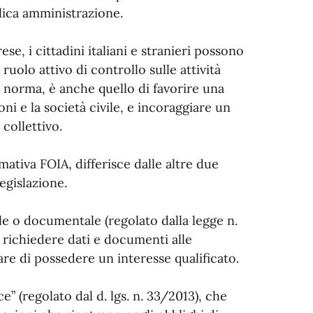
lica amministrazione.
se, i cittadini italiani e stranieri possono
uolo attivo di controllo sulle attività
a norma, è anche quello di favorire una
ni e la società civile, e incoraggiare un
collettivo.
mativa FOIA, differisce dalle altre due
legislazione.
le o documentale (regolato dalla legge n.
di richiedere dati e documenti alle
re di possedere un interesse qualificato.
e” (regolato dal d. lgs. n. 33/2013), che