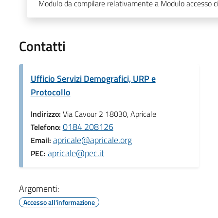
Modulo da compilare relativamente a Modulo accesso ci
Contatti
Ufficio Servizi Demografici, URP e
Protocollo
Indirizzo:
Via Cavour 2 18030, Apricale
0184 208126
Telefono:
apricale@apricale.org
Email:
apricale@pec.it
PEC:
Argomenti:
Accesso all'informazione