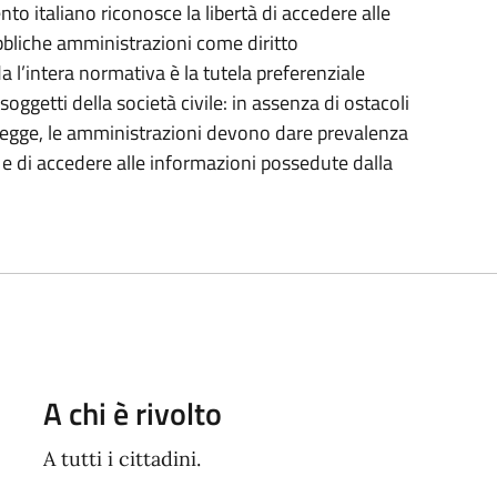
o italiano riconosce la libertà di accedere alle
bbliche amministrazioni come diritto
a l’intera normativa è la tutela preferenziale
 soggetti della società civile: in assenza di ostacoli
lla legge, le amministrazioni devono dare prevalenza
e e di accedere alle informazioni possedute dalla
A chi è rivolto
A tutti i cittadini.