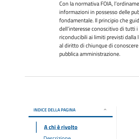
Con la normativa FOIA, l’ordinament
informazioni in possesso delle pu
fondamentale. Il principio che guid
dell’interesse conoscitivo di tutti i
riconducibili ai limiti previsti da
al diritto di chiunque di conoscer
pubblica amministrazione.
INDICE DELLA PAGINA
A chi è rivolto
Descrizione