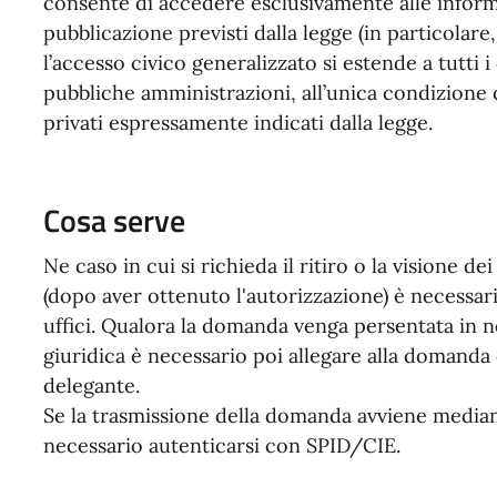
consente di accedere esclusivamente alle informa
pubblicazione previsti dalla legge (in particolare,
l’accesso civico generalizzato si estende a tutti 
pubbliche amministrazioni, all’unica condizione ch
privati espressamente indicati dalla legge.
Cosa serve
Ne caso in cui si richieda il ritiro o la visione d
(dopo aver ottenuto l'autorizzazione) è necessa
uffici. Qualora la domanda venga persentata in
giuridica è necessario poi allegare alla domanda
delegante.
Se la trasmissione della domanda avviene media
necessario autenticarsi con SPID/CIE.