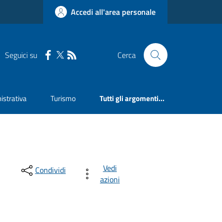
Accedi all'area personale
Seguici su
Cerca
strativa
Turismo
Tutti gli argomenti...
Vedi
Condividi
azioni