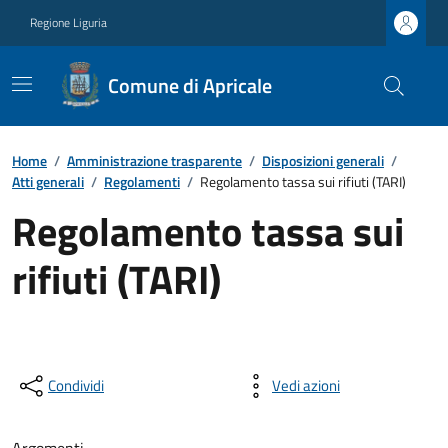
Regione Liguria
Comune di Apricale
Home
/
Amministrazione trasparente
/
Disposizioni generali
/
Atti generali
/
Regolamenti
/
Regolamento tassa sui rifiuti (TARI)
Regolamento tassa sui
rifiuti (TARI)
Condividi
Vedi azioni