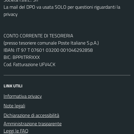
La mail del DPO va usata SOLO per questioni riguardanti la
privacy
CONTO CORRENTE DI TESORERIA
(presso tesoriere comunale Poste Italiane S.p.A.)
IBAN: IT 97 T 07601 03200 001046292858
BIC: BPPIITRRXXX
Cod. Fatturazione UFV4CK
LINK UTILI
Informativa privacy
Note legali
Dichiarazione di accessibilità
Amministrazione trasparente
Leggi le FAQ