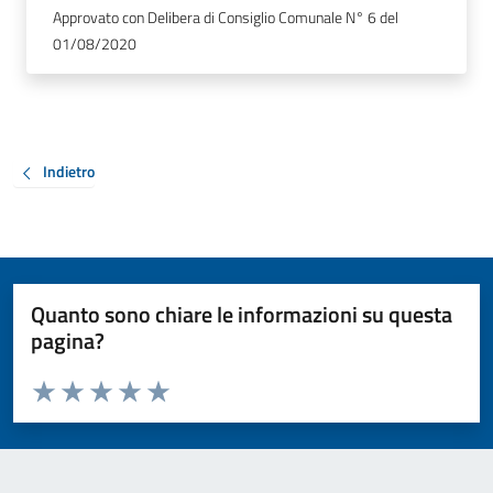
Approvato con Delibera di Consiglio Comunale N° 6 del
01/08/2020
Indietro
Quanto sono chiare le informazioni su questa
pagina?
Valuta da 1 a 5 stelle la pagina
Valuta 1 stelle su 5
Valuta 2 stelle su 5
Valuta 3 stelle su 5
Valuta 4 stelle su 5
Valuta 5 stelle su 5