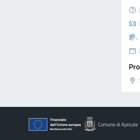
Pro
Comune di Apricale