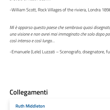
-William Scott, Rock Villages of the riviera, Londra 189
Mi è apparso questo paese che sembrava quasi disegnato
una visione e non avrei mai immaginato che solo dopo poc
così intenso e così lungo…
-Emanuele (Lele) Luzzati – Scenografo, disegnatore, fu
Collegamenti
Ruth Middleton