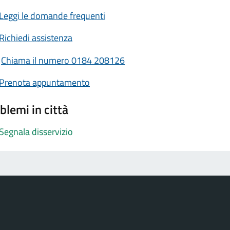
Leggi le domande frequenti
Richiedi assistenza
Chiama il numero 0184 208126
Prenota appuntamento
blemi in città
Segnala disservizio