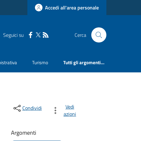
Accedi all'area personale
Seguici su
Cerca
strativa
Turismo
Tutti gli argomenti...
Vedi
Condividi
azioni
Argomenti