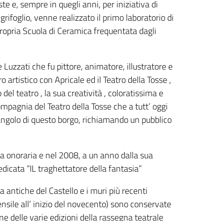
ste e, sempre in quegli anni, per iniziativa di
grifoglio, venne realizzato il primo laboratorio di
ropria Scuola di Ceramica frequentata dagli
e Luzzati che fu pittore, animatore, illustratore e
 artistico con Apricale ed il Teatro della Tosse ,
el teatro , la sua creatività , coloratissima e
mpagnia del Teatro della Tosse che a tutt’ oggi
i angolo di questo borgo, richiamando un pubblico
za onoraria e nel 2008, a un anno dalla sua
dicata “IL traghettatore della fantasia”
ra antiche del Castello e i muri più recenti
pensile all’ inizio del novecento) sono conservate
ne delle varie edizioni della rassegna teatrale