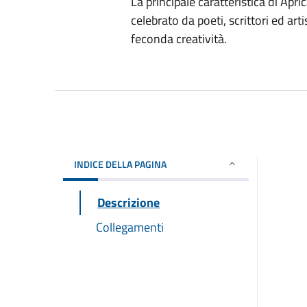
La principale caratteristica di Apri
celebrato da poeti, scrittori ed art
feconda creatività.
INDICE DELLA PAGINA
Descrizione
Collegamenti