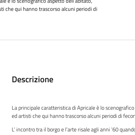
cale è lo scenografico aspetto dell’abitato,
isti che qui hanno trascorso alcuni periodi di
Descrizione
La principale caratteristica di Apricale è lo scenografico 
ed artisti che qui hanno trascorso alcuni periodi di fecon
L’ incontro tra il borgo e l’arte risale agli anni ’60 quando