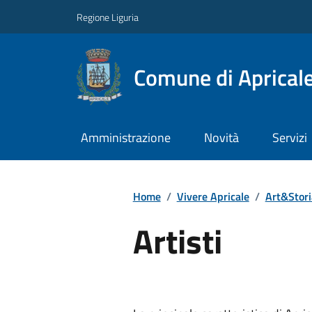
Regione Liguria
Comune di Aprical
Amministrazione
Novità
Servizi
Home
/
Vivere Apricale
/
Art&Stori
Artisti