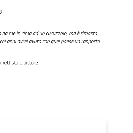
8
 da me in cima ad un cucuzzolo; ma è rimasta
hi anni avrei avuto con quel paese un rapporto
mettista e pittore