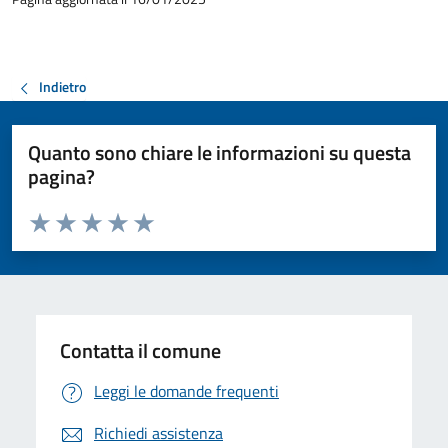
Indietro
Quanto sono chiare le informazioni su questa
pagina?
Valuta da 1 a 5 stelle la pagina
Valuta 1 stelle su 5
Valuta 2 stelle su 5
Valuta 3 stelle su 5
Valuta 4 stelle su 5
Valuta 5 stelle su 5
Contatta il comune
Leggi le domande frequenti
Richiedi assistenza