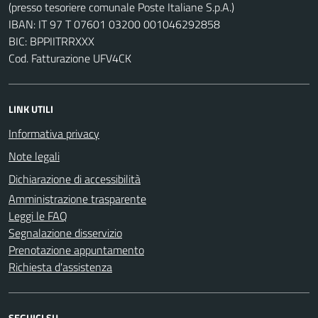
(presso tesoriere comunale Poste Italiane S.p.A.)
IBAN: IT 97 T 07601 03200 001046292858
BIC: BPPIITRRXXX
Cod. Fatturazione UFV4CK
LINK UTILI
Informativa privacy
Note legali
Dichiarazione di accessibilità
Amministrazione trasparente
Leggi le FAQ
Segnalazione disservizio
Prenotazione appuntamento
Richiesta d'assistenza
SEGUICI SU