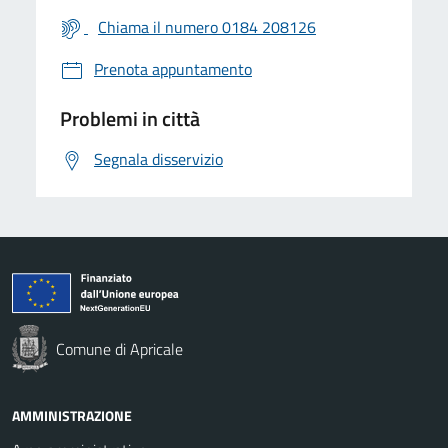
Chiama il numero 0184 208126
Prenota appuntamento
Problemi in città
Segnala disservizio
Comune di Apricale
AMMINISTRAZIONE