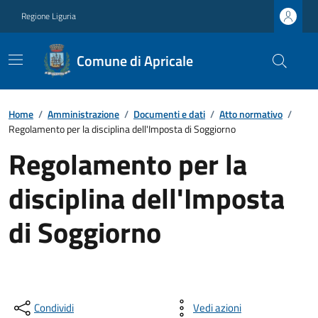
Regione Liguria
Comune di Apricale
Home
/
Amministrazione
/
Documenti e dati
/
Atto normativo
/
Regolamento per la disciplina dell'Imposta di Soggiorno
Regolamento per la
disciplina dell'Imposta
di Soggiorno
Condividi
Vedi azioni