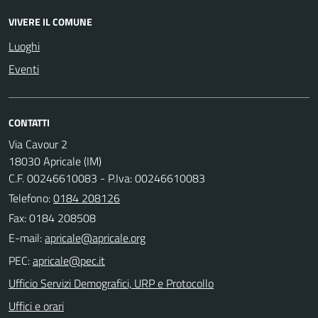
VIVERE IL COMUNE
Luoghi
Eventi
CONTATTI
Via Cavour 2
18030 Apricale (IM)
C.F. 00246610083 - P.Iva: 00246610083
Telefono:
0184 208126
Fax: 0184 208508
E-mail:
PEC:
Ufficio Servizi Demografici, URP e Protocollo
Uffici e orari