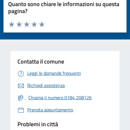
Quanto sono chiare le informazioni su questa
pagina?
Valuta da 1 a 5 stelle la pagina
Valuta 1 stelle su 5
Valuta 2 stelle su 5
Valuta 3 stelle su 5
Valuta 4 stelle su 5
Valuta 5 stelle su 5
Contatta il comune
Leggi le domande frequenti
Richiedi assistenza
Chiama il numero 0184 208126
Prenota appuntamento
Problemi in città