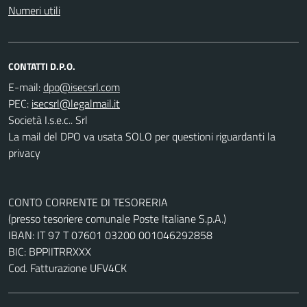
Numeri utili
CONTATTI D.P.O.
E-mail:
PEC:
Società I.s.e.c.. Srl
La mail del DPO va usata SOLO per questioni riguardanti la
privacy
CONTO CORRENTE DI TESORERIA
(presso tesoriere comunale Poste Italiane S.p.A.)
IBAN: IT 97 T 07601 03200 001046292858
BIC: BPPIITRRXXX
Cod. Fatturazione UFV4CK