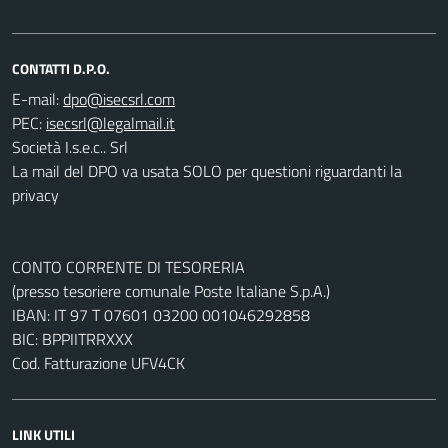
CONTATTI D.P.O.
E-mail:
PEC:
Società I.s.e.c.. Srl
La mail del DPO va usata SOLO per questioni riguardanti la
privacy
CONTO CORRENTE DI TESORERIA
(presso tesoriere comunale Poste Italiane S.p.A.)
IBAN: IT 97 T 07601 03200 001046292858
BIC: BPPIITRRXXX
Cod. Fatturazione UFV4CK
LINK UTILI