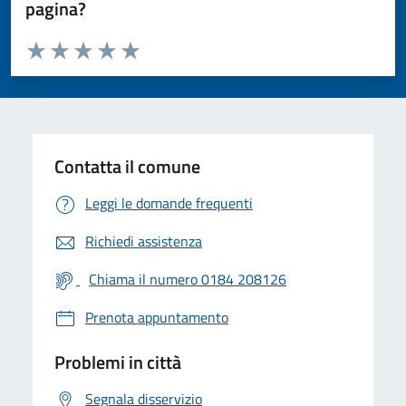
pagina?
Valuta da 1 a 5 stelle la pagina
Valuta 1 stelle su 5
Valuta 2 stelle su 5
Valuta 3 stelle su 5
Valuta 4 stelle su 5
Valuta 5 stelle su 5
Contatta il comune
Leggi le domande frequenti
Richiedi assistenza
Chiama il numero 0184 208126
Prenota appuntamento
Problemi in città
Segnala disservizio