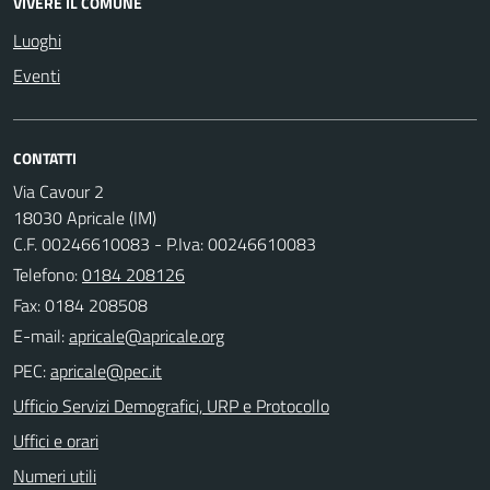
VIVERE IL COMUNE
Luoghi
Eventi
CONTATTI
Via Cavour 2
18030 Apricale (IM)
C.F. 00246610083 - P.Iva: 00246610083
Telefono:
0184 208126
Fax: 0184 208508
E-mail:
PEC:
Ufficio Servizi Demografici, URP e Protocollo
Uffici e orari
Numeri utili