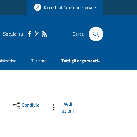
Accedi all'area personale
Seguici su
Cerca
strativa
Turismo
Tutti gli argomenti...
Vedi
Condividi
azioni