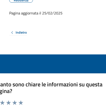
Residenza
Pagina aggiornata il 25/02/2025
Indietro
anto sono chiare le informazioni su questa
gina?
a da 1 a 5 stelle la pagina