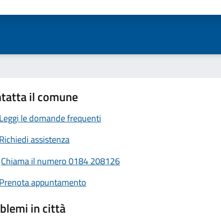
ta 1 stelle su 5
Valuta 2 stelle su 5
Valuta 3 stelle su 5
Valuta 4 stelle su 5
Valuta 5 stelle su 5
tatta il comune
Leggi le domande frequenti
Richiedi assistenza
Chiama il numero 0184 208126
Prenota appuntamento
blemi in città