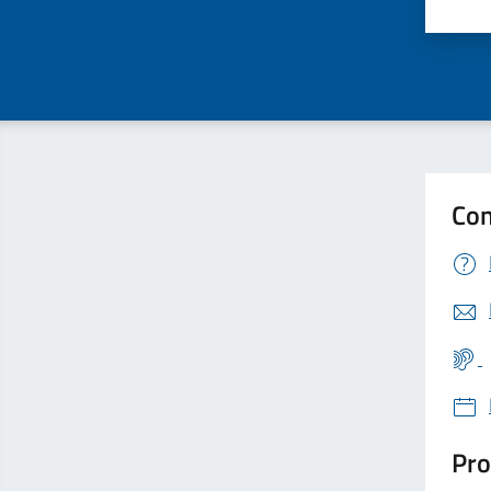
Valu
Con
Pro