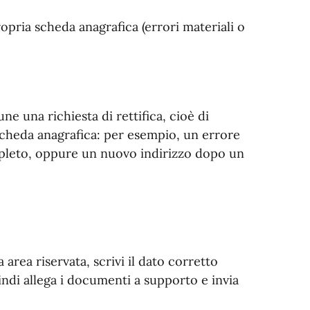
opria scheda anagrafica (errori materiali o
ne una richiesta di rettifica, cioè di
 scheda anagrafica: per esempio, un errore
mpleto, oppure un nuovo indirizzo dopo un
a area riservata, scrivi il dato corretto
indi allega i documenti a supporto e invia