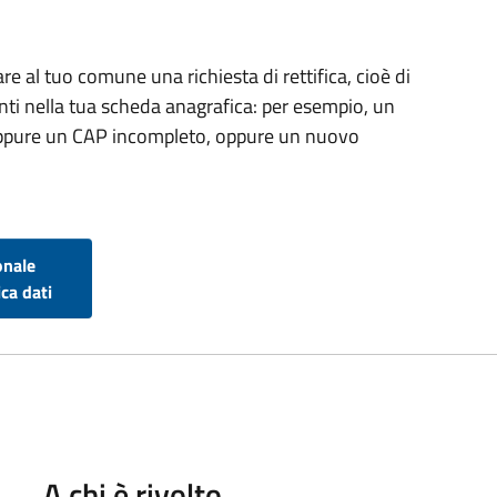
re al tuo comune una richiesta di rettifica, cioè di
enti nella tua scheda anagrafica: per esempio, un
, oppure un CAP incompleto, oppure un nuovo
onale
ca dati
A chi è rivolto