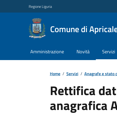
Regione Liguria
Comune di Aprical
Amministrazione
Novità
Servizi
Home
/
Servizi
/
Anagrafe e stato c
Rettifica da
anagrafica