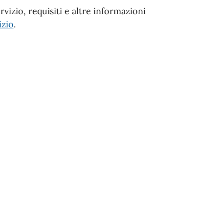
vizio, requisiti e altre informazioni
izio
.