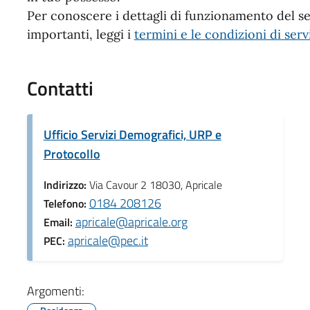
Per conoscere i dettagli di funzionamento del ser
importanti, leggi i
termini e le condizioni di serv
Contatti
Ufficio Servizi Demografici, URP e
Protocollo
Indirizzo:
Via Cavour 2 18030, Apricale
0184 208126
Telefono:
apricale@apricale.org
Email:
apricale@pec.it
PEC:
Argomenti: