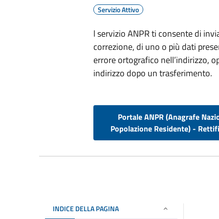
Servizio Attivo
l servizio ANPR ti consente di invia
correzione, di uno o più dati pres
errore ortografico nell’indirizzo
indirizzo dopo un trasferimento.
Portale ANPR (Anagrafe Nazi
Popolazione Residente) - Rettifi
INDICE DELLA PAGINA