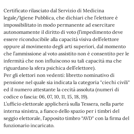
Certificato rilasciato dal Servizio di Medicina
legale/Igiene Pubblica, che dichiari che l’elettore è
impossibilitato in modo permanente ad esercitare
autonomamente il diritto di voto (l’impedimento deve
essere riconducibile alla capacità visiva dell’elettore
oppure al movimento degli arti superiori, dal momento
che l’ammissione al voto assistito non è consentito per le
infermità che non influiscono su tali capacità ma che
riguardano la sfera psichica dell’elettore).
Per gli elettori non vedenti: libretto nominativo di
pensione nel quale sia indicata la categoria "ciechi civili"
ed il numero attestante la cecità assoluta (numeri di
codice o fascia: 06, 07, 10, 11, 15, 18, 19).
L’ufficio elettorale applicherà sulla Tessera, nella parte
interna sinistra, a fianco dello spazio per i timbri del
seggio elettorale, l’apposito timbro “AVD" con la firma del
funzionario incaricato.