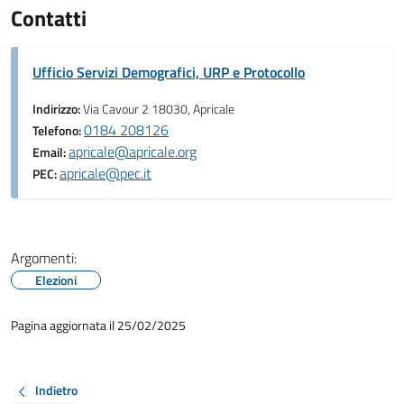
Contatti
Ufficio Servizi Demografici, URP e Protocollo
Indirizzo:
Via Cavour 2 18030, Apricale
0184 208126
Telefono:
apricale@apricale.org
Email:
apricale@pec.it
PEC:
Argomenti:
Elezioni
Pagina aggiornata il 25/02/2025
Indietro