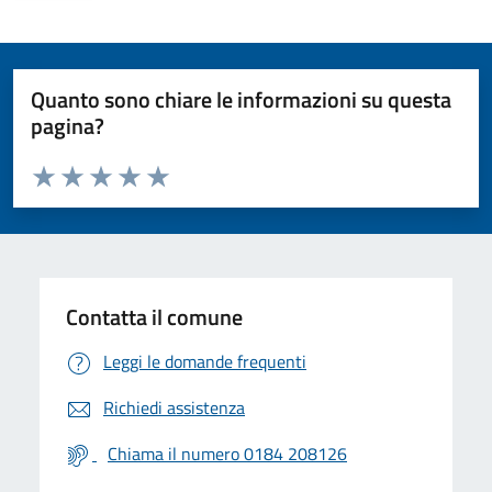
Quanto sono chiare le informazioni su questa
pagina?
Valuta da 1 a 5 stelle la pagina
Valuta 1 stelle su 5
Valuta 2 stelle su 5
Valuta 3 stelle su 5
Valuta 4 stelle su 5
Valuta 5 stelle su 5
Contatta il comune
Leggi le domande frequenti
Richiedi assistenza
Chiama il numero 0184 208126