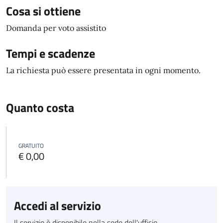
Cosa si ottiene
Domanda per voto assistito
Tempi e scadenze
La richiesta può essere presentata in ogni momento.
Quanto costa
GRATUITO
€ 0,00
Accedi al servizio
Il servizio è disponibile nella sede dell'ufficio