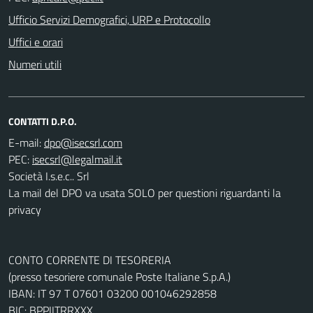
Ufficio Servizi Demografici, URP e Protocollo
Uffici e orari
Numeri utili
CONTATTI D.P.O.
E-mail:
PEC:
Società I.s.e.c.. Srl
La mail del DPO va usata SOLO per questioni riguardanti la
privacy
CONTO CORRENTE DI TESORERIA
(presso tesoriere comunale Poste Italiane S.p.A.)
IBAN: IT 97 T 07601 03200 001046292858
BIC: BPPIITRRXXX