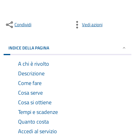
Condividi
Vedi azioni
INDICE DELLA PAGINA
A chi è rivolto
Descrizione
Come fare
Cosa serve
Cosa si ottiene
Tempi e scadenze
Quanto costa
Accedi al servizio