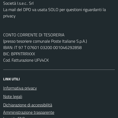
Società I.s.e.c.. Srl
La mail del DPO va usata SOLO per questioni riguardanti la
privacy
CONTO CORRENTE DI TESORERIA
(presso tesoriere comunale Poste Italiane S.p.A.)
IBAN: IT 97 T 07601 03200 001046292858
BIC: BPPIITRRXXX
Cod. Fatturazione UFV4CK
LINK UTILI
Informativa privacy
Note legali
Dichiarazione di accessibilità
Amministrazione trasparente