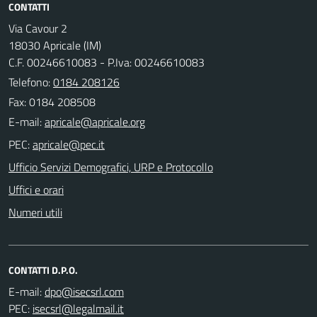
CONTATTI
Via Cavour 2
18030 Apricale (IM)
C.F. 00246610083 - P.Iva: 00246610083
Telefono:
0184 208126
Fax: 0184 208508
E-mail:
PEC:
Ufficio Servizi Demografici, URP e Protocollo
Uffici e orari
Numeri utili
CONTATTI D.P.O.
E-mail:
PEC: