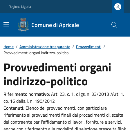
Regione Liguria
Comune di Apricale
Home
/
Amministrazione trasparente
/
Provvedimenti
/
Provvedimenti organi indirizzo-politico
Provvedimenti organi
indirizzo-politico
Riferimento normativo:
Art. 23, c. 1, d.lgs. n. 33/2013 /Art. 1,
co. 16 della l. n. 190/2012
Contenuti:
Elenco dei provvedimenti, con particolare
riferimento ai provvedimenti finali dei procedimenti di: scelta
del contraente per l'affidamento di lavori, forniture e servizi,
anche con riferimento alla modalità di selezione prescelta (link