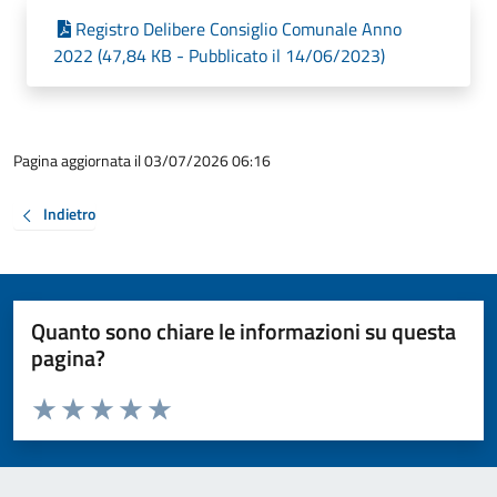
Registro Delibere Consiglio Comunale Anno
2022 (47,84 KB - Pubblicato il 14/06/2023)
Pagina aggiornata il 03/07/2026 06:16
Indietro
Quanto sono chiare le informazioni su questa
pagina?
Valuta da 1 a 5 stelle la pagina
Valuta 1 stelle su 5
Valuta 2 stelle su 5
Valuta 3 stelle su 5
Valuta 4 stelle su 5
Valuta 5 stelle su 5