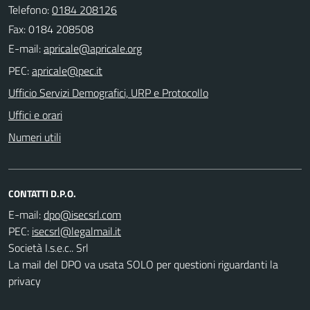
Telefono:
0184 208126
Fax: 0184 208508
E-mail:
PEC:
Ufficio Servizi Demografici, URP e Protocollo
Uffici e orari
Numeri utili
CONTATTI D.P.O.
E-mail:
PEC:
Società I.s.e.c.. Srl
La mail del DPO va usata SOLO per questioni riguardanti la
privacy