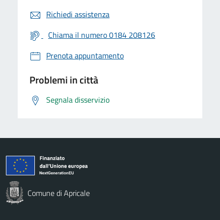
Richiedi assistenza
Chiama il numero 0184 208126
Prenota appuntamento
Problemi in città
Segnala disservizio
Comune di Apricale