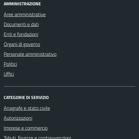
AMMINISTRAZIONE
Aree amministrative
Documenti e dati
Enti e fondazioni
Organi di governo
Personale amministrativo
Politici
Uffici
CATEGORIE DI SERVIZIO
Anagrafe e stato civile
Autorizzazioni
Imprese e commercio
Tributi, finanze e contravvenzioni