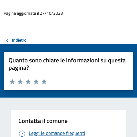
Pagina aggiornata il 27/10/2023
Indietro
Quanto sono chiare le informazioni su questa
pagina?
Valuta da 1 a 5 stelle la pagina
Valuta 1 stelle su 5
Valuta 2 stelle su 5
Valuta 3 stelle su 5
Valuta 4 stelle su 5
Valuta 5 stelle su 5
Contatta il comune
Leggi le domande frequenti