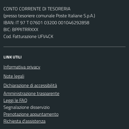
CONTO CORRENTE DI TESORERIA
(presso tesoriere comunale Poste Italiane S.p.A.)
IBAN: IT 97 T 07601 03200 001046292858
BIC: BPPIITRRXXX
Cod. Fatturazione UFV4CK
LINK UTILI
Informativa privacy
Note legali
Dichiarazione di accessibilità
Amministrazione trasparente
Leggi le FAQ
Segnalazione disservizio
Prenotazione appuntamento
Richiesta d'assistenza