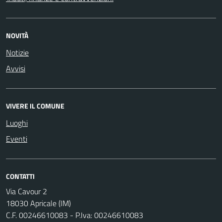
NOVITÀ
Notizie
Avvisi
VIVERE IL COMUNE
Luoghi
Eventi
CONTATTI
Via Cavour 2
18030 Apricale (IM)
C.F. 00246610083 - P.Iva: 00246610083