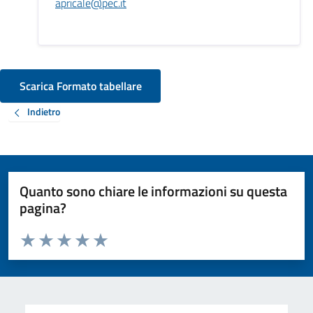
apricale@pec.it
Scarica Formato tabellare
Indietro
Quanto sono chiare le informazioni su questa
pagina?
Valuta da 1 a 5 stelle la pagina
Valuta 1 stelle su 5
Valuta 2 stelle su 5
Valuta 3 stelle su 5
Valuta 4 stelle su 5
Valuta 5 stelle su 5