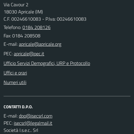
Via Cavour 2
18030 Apricale (IM)
C.F. 00246610083 - P.Iva: 00246610083
Telefono:
0184 208126
Fax: 0184 208508
E-mail:
PEC:
Ufficio Servizi Demografici, URP e Protocollo
Uffici e orari
Numeri utili
CONTATTI D.P.O.
E-mail:
PEC:
Società I.s.e.c.. Srl