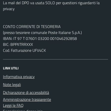
La mail del DPO va usata SOLO per questioni riguardanti la
privacy
CONTO CORRENTE DI TESORERIA
(presso tesoriere comunale Poste Italiane S.p.A.)
IBAN: IT 97 T 07601 03200 001046292858
BIC: BPPIITRRXXX
Cod. Fatturazione UFV4CK
LINK UTILI
Informativa privacy
Note legali
Dichiarazione di accessibilità
Amministrazione trasparente
Leggi le FAQ