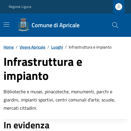
Regione Liguria
Comune di Apricale
Home
/
Vivere Apricale
/
Luoghi
/
Infrastruttura e impianto
Infrastruttura e
impianto
Biblioteche e musei, pinacoteche, monumenti, parchi e
giardini, impianti sportivi, centri comunali d'arte, scuole,
mercati cittadini.
In evidenza