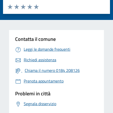
Valuta da 1 a 5 stelle la pagina
Valuta 1 stelle su 5
Valuta 2 stelle su 5
Valuta 3 stelle su 5
Valuta 4 stelle su 5
Valuta 5 stelle su 5
Contatta il comune
Leggi le domande frequenti
Richiedi assistenza
Chiama il numero 0184 208126
Prenota appuntamento
Problemi in città
Segnala disservizio