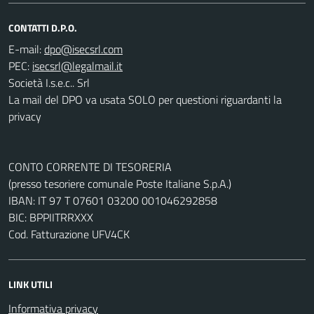
CONTATTI D.P.O.
E-mail:
PEC:
Società I.s.e.c.. Srl
La mail del DPO va usata SOLO per questioni riguardanti la
privacy
CONTO CORRENTE DI TESORERIA
(presso tesoriere comunale Poste Italiane S.p.A.)
IBAN: IT 97 T 07601 03200 001046292858
BIC: BPPIITRRXXX
Cod. Fatturazione UFV4CK
LINK UTILI
Informativa privacy