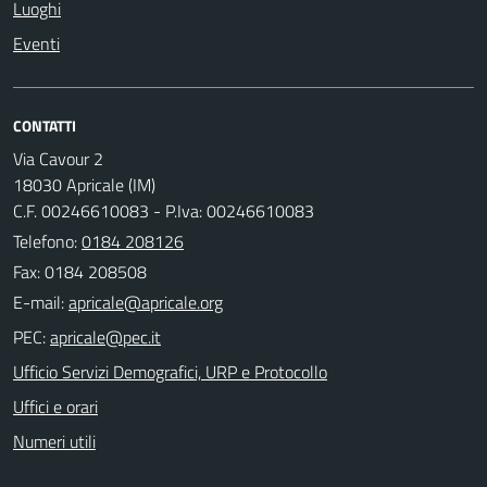
Luoghi
Eventi
CONTATTI
Via Cavour 2
18030 Apricale (IM)
C.F. 00246610083 - P.Iva: 00246610083
Telefono:
0184 208126
Fax: 0184 208508
E-mail:
PEC:
Ufficio Servizi Demografici, URP e Protocollo
Uffici e orari
Numeri utili