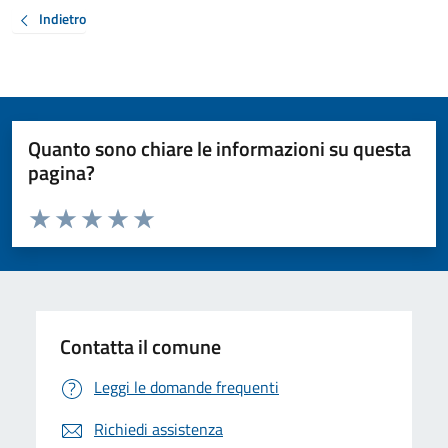
Indietro
Quanto sono chiare le informazioni su questa
pagina?
Valuta da 1 a 5 stelle la pagina
Valuta 1 stelle su 5
Valuta 2 stelle su 5
Valuta 3 stelle su 5
Valuta 4 stelle su 5
Valuta 5 stelle su 5
Contatta il comune
Leggi le domande frequenti
Richiedi assistenza