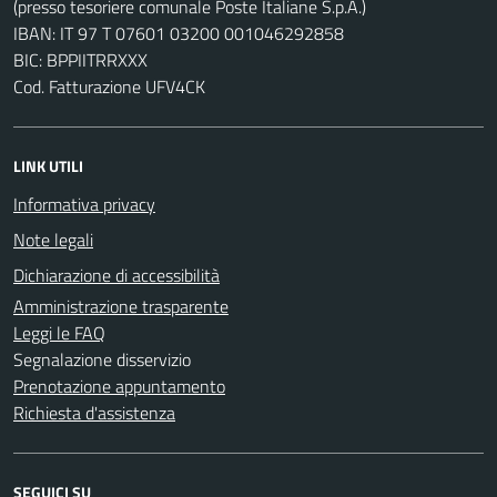
(presso tesoriere comunale Poste Italiane S.p.A.)
IBAN: IT 97 T 07601 03200 001046292858
BIC: BPPIITRRXXX
Cod. Fatturazione UFV4CK
LINK UTILI
Informativa privacy
Note legali
Dichiarazione di accessibilità
Amministrazione trasparente
Leggi le FAQ
Segnalazione disservizio
Prenotazione appuntamento
Richiesta d'assistenza
SEGUICI SU