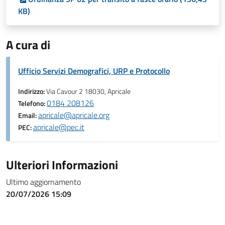
KB)
A cura di
Ufficio Servizi Demografici, URP e Protocollo
Indirizzo:
Via Cavour 2 18030, Apricale
0184 208126
Telefono:
apricale@apricale.org
Email:
apricale@pec.it
PEC:
Ulteriori Informazioni
Ultimo aggiornamento
20/07/2026 15:09