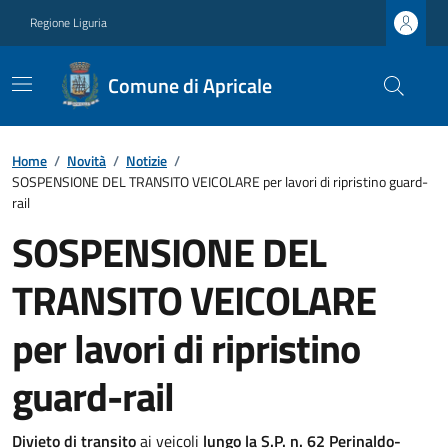
Regione Liguria
Comune di Apricale
Home
/
Novità
/
Notizie
/
SOSPENSIONE DEL TRANSITO VEICOLARE per lavori di ripristino guard-
rail
SOSPENSIONE DEL
TRANSITO VEICOLARE
per lavori di ripristino
guard-rail
Divieto di transito
ai veicoli
lungo la S.P. n. 62 Perinaldo-