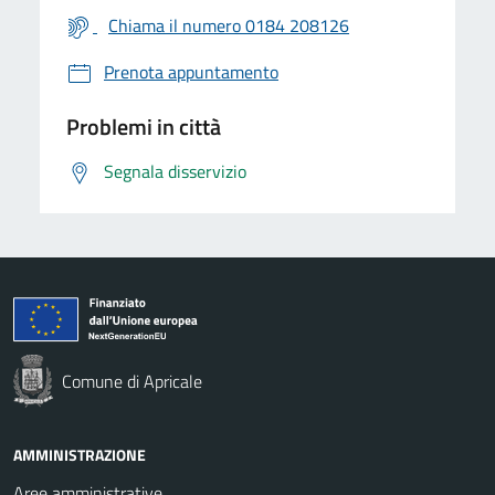
Chiama il numero 0184 208126
Prenota appuntamento
Problemi in città
Segnala disservizio
Comune di Apricale
AMMINISTRAZIONE
Aree amministrative