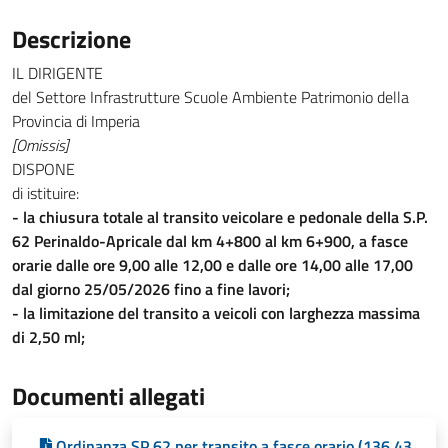
Descrizione
IL DIRIGENTE
del Settore Infrastrutture Scuole Ambiente Patrimonio della
Provincia di Imperia
[Omissis]
DISPONE
di istituire:
- la chiusura totale al transito veicolare e pedonale della S.P.
62 Perinaldo-Apricale dal km 4+800 al km 6+900, a fasce
orarie dalle ore 9,00 alle 12,00 e dalle ore 14,00 alle 17,00
dal giorno 25/05/2026 fino a fine lavori;
- la limitazione del transito a veicoli con larghezza massima
di 2,50 ml;
Documenti allegati
Ordinanza SP 62 per transito a fasce orario (136,43