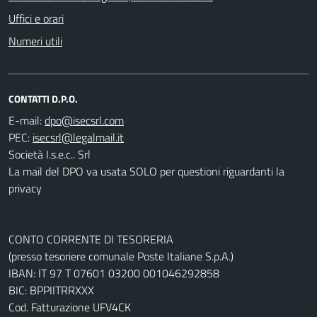
Uffici e orari
Numeri utili
CONTATTI D.P.O.
E-mail:
PEC:
Società I.s.e.c.. Srl
La mail del DPO va usata SOLO per questioni riguardanti la
privacy
CONTO CORRENTE DI TESORERIA
(presso tesoriere comunale Poste Italiane S.p.A.)
IBAN: IT 97 T 07601 03200 001046292858
BIC: BPPIITRRXXX
Cod. Fatturazione UFV4CK