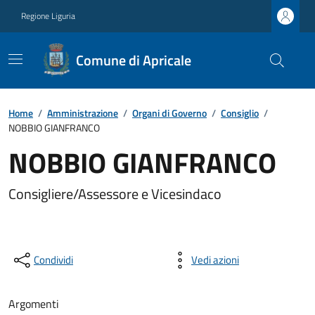
Regione Liguria
Comune di Apricale
Home
/
Amministrazione
/
Organi di Governo
/
Consiglio
/
NOBBIO GIANFRANCO
NOBBIO GIANFRANCO
Consigliere/Assessore e Vicesindaco
Condividi
Vedi azioni
Argomenti