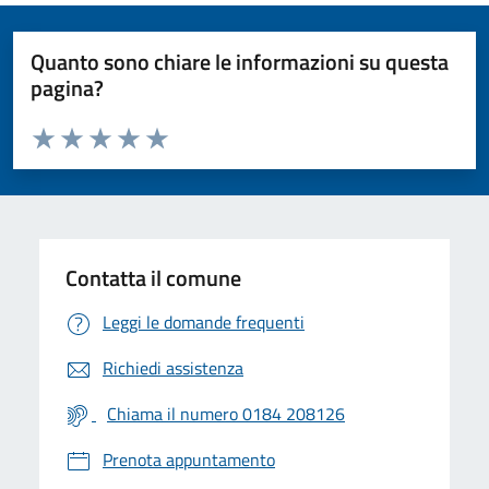
Quanto sono chiare le informazioni su questa
pagina?
Valuta da 1 a 5 stelle la pagina
Valuta 1 stelle su 5
Valuta 2 stelle su 5
Valuta 3 stelle su 5
Valuta 4 stelle su 5
Valuta 5 stelle su 5
Contatta il comune
Leggi le domande frequenti
Richiedi assistenza
Chiama il numero 0184 208126
Prenota appuntamento