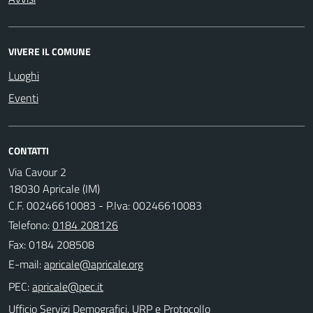
VIVERE IL COMUNE
Luoghi
Eventi
CONTATTI
Via Cavour 2
18030 Apricale (IM)
C.F. 00246610083 - P.Iva: 00246610083
Telefono:
0184 208126
Fax: 0184 208508
E-mail:
PEC:
Ufficio Servizi Demografici, URP e Protocollo