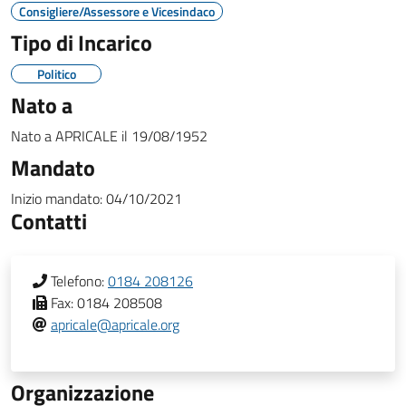
Consigliere/Assessore e Vicesindaco
Tipo di Incarico
Politico
Nato a
Nato a
APRICALE
il
19/08/1952
Mandato
Inizio mandato:
04/10/2021
Contatti
Telefono:
0184 208126
Fax:
0184 208508
apricale@apricale.org
Organizzazione